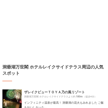
洞爺湖万世閣 ホテルレイクサイドテラス周辺の人気
スポット
ザレイクビューＴＯＹＡ乃の風リゾート
180m
洞爺湖万世閣 ホテルレイクサイドテラスより約
（徒歩4分）
インフィニティ温泉が最高！ 洞爺湖の花火もみれました ご飯
もおいしかった...