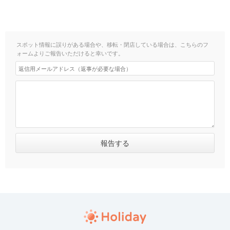
スポット情報に誤りがある場合や、移転・閉店している場合は、こちらのフ
ォームよりご報告いただけると幸いです。