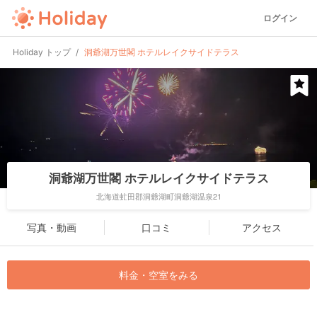
ログイン
Holiday トップ
洞爺湖万世閣 ホテルレイクサイドテラス
洞爺湖万世閣 ホテルレイクサイドテラス
北海道虻田郡洞爺湖町洞爺湖温泉21
写真・動画
口コミ
アクセス
料金・空室をみる