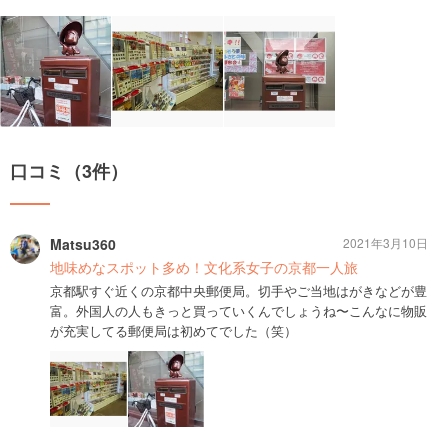
口コミ（3件）
Matsu360
2021年3月10日
地味めなスポット多め！文化系女子の京都一人旅
京都駅すぐ近くの京都中央郵便局。切手やご当地はがきなどが豊
富。外国人の人もきっと買っていくんでしょうね〜こんなに物販
が充実してる郵便局は初めてでした（笑）