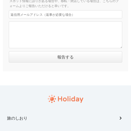
スポット情報に誤りがある場合や、移転・閉店している場合は、こちらのフ
ォームよりご報告いただけると幸いです。
旅のしおり