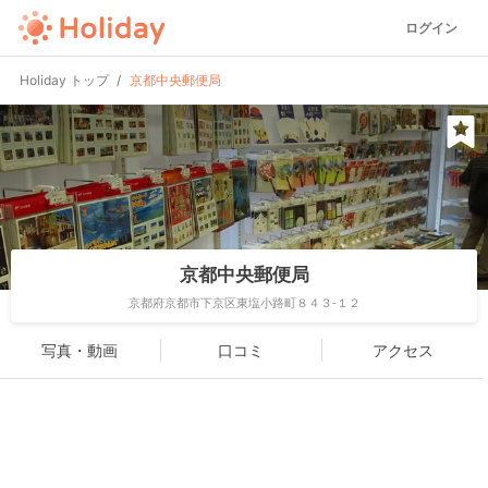
ログイン
Holiday トップ
京都中央郵便局
京都中央郵便局
京都府京都市下京区東塩小路町８４３-１２
写真・動画
口コミ
アクセス