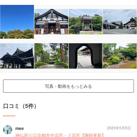
写真・動画をもっとみる
口コミ（5件）
mee
2023年5月5日
神仏巡り❁⃘京都市中京区・上京区【随時更新】