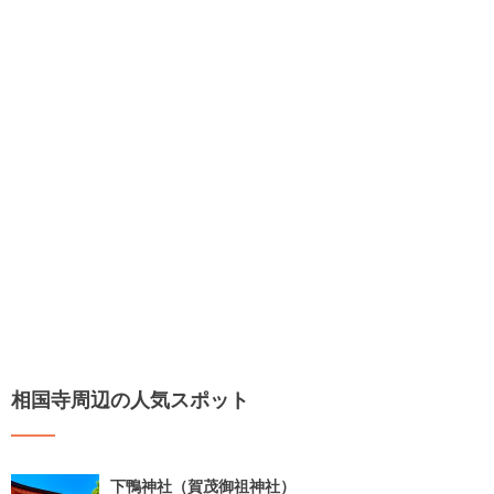
相国寺周辺の人気スポット
下鴨神社（賀茂御祖神社）