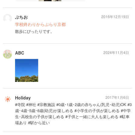
ぶちお
2016年12月19日
学校終わりからぶらり京都
散歩にぴったりです。
ABC
2024年11月4日
Holiday
2017年1月6日
#寺院 #神社 #宗教施設 #0歳･1歳･2歳の赤ちゃん(乳児･幼児)OK #3
歳･4歳･5歳･6歳(幼児)が楽しめる #小学生の子供が楽しめる #中学
生･高校生の子供が楽しめる #子供と一緒に大人も楽しめる #駐車
場あり #駅から近い