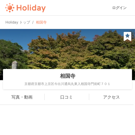
ログイン
Holiday トップ
相国寺
相国寺
京都府京都市上京区今出川通烏丸東入相国寺門前町７０１
写真・動画
口コミ
アクセス