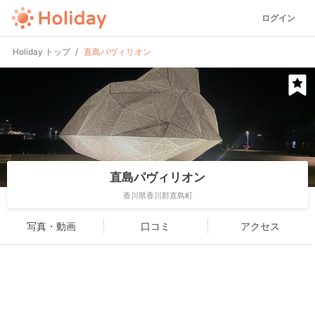
ログイン
Holiday トップ
直島パヴィリオン
直島パヴィリオン
香川県香川郡直島町
写真・動画
口コミ
アクセス