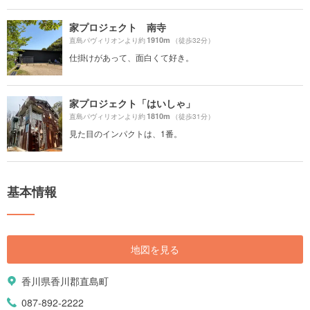
家プロジェクト 南寺
1910m
直島パヴィリオンより約
（徒歩32分）
仕掛けがあって、面白くて好き。
家プロジェクト「はいしゃ」
1810m
直島パヴィリオンより約
（徒歩31分）
見た目のインパクトは、1番。
基本情報
地図を見る
香川県香川郡直島町
087-892-2222