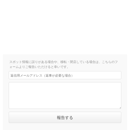
スポット情報に誤りがある場合や、移転・閉店している場合は、こちらのフ
ォームよりご報告いただけると幸いです。