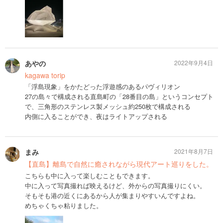
あやの
2022年9月4日
kagawa torip
「浮島現象」をかたどった浮遊感のあるパヴィリオン
27の島々で構成される直島町の「28番目の島」というコンセプト
で、三角形のステンレス製メッシュ約250枚で構成される
内側に入ることができ、夜はライトアップされる
まみ
2021年8月7日
【直島】離島で自然に癒されながら現代アート巡りをした。
こちらも中に入って楽しむこともできます。
中に入って写真撮れば映えるけど、外からの写真撮りにくい。
そもそも港の近くにあるから人が集まりやすいんですよね。
めちゃくちゃ粘りました。