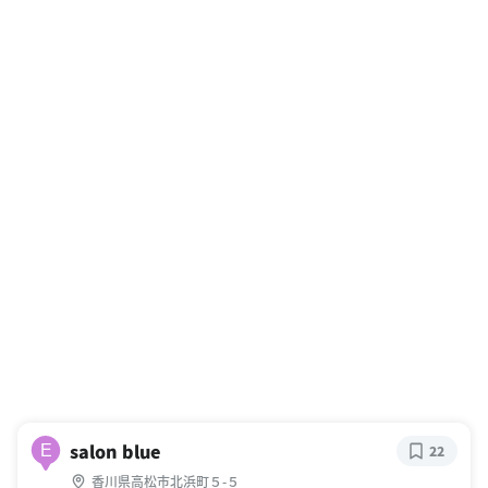
salon blue
E
22
香川県高松市北浜町５-５