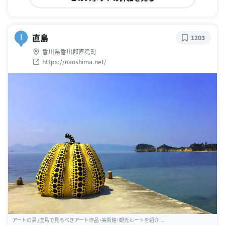
直島
I
1203
香川県香川郡直島町
https://naoshima.net/
アートの島」直島で見るべきアート作品・美術館・観光ルートを紹介 ...