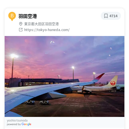
羽田空港
B
4714
東京都大田区羽田空港
https://tokyo-haneda.com/
yoshio tsunoda
G