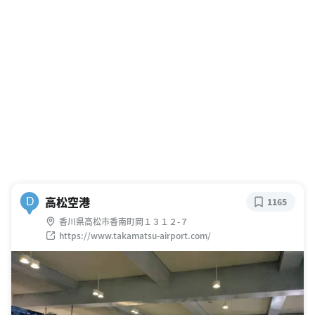
高松空港
D
1165
香川県高松市香南町岡１３１２-７
https://www.takamatsu-airport.com/