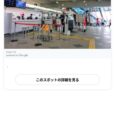
kayo rin
G
oogle Places
.
このスポットの詳細を見る