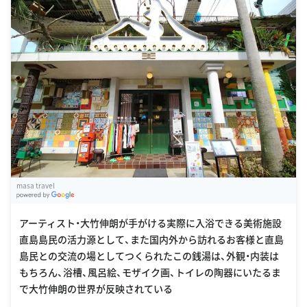
masa travel
G
oogle Places
アーティスト・大竹伸朗が手がける実際に入浴できる美術施設
直島島民の活力源として、また国内外から訪れるお客様と直島
島民との交流の場としてつくられたこの銭湯は、外観・内装は
もちろん、浴槽、風呂絵、モザイク画、トイレの陶器にいたるま
で大竹伸朗の世界が反映されている