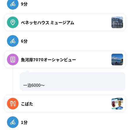
9分
ベネッセハウス ミュージアム
6分
魚河岸7070オーシャンビュー
こばた
1分