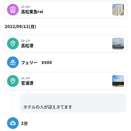
21:00
高松東急rei
2022/09/12(月)
10:14
高松港
フェリー ¥500
11:04
宮浦港
2分