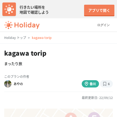
行きたい場所を
アプリで開く
地図で確認しよう
ログイン
Holiday トップ
kagawa torip
kagawa torip
まったり旅
このプランの作者
あやの
香川
6
最終更新日: 22/09/12