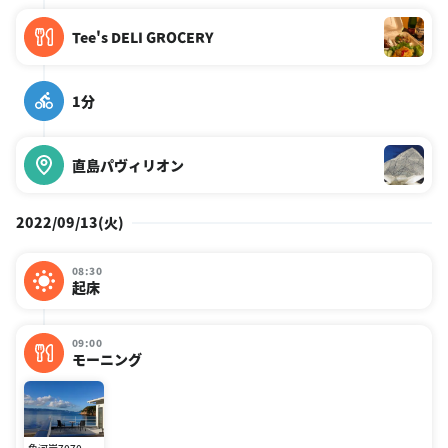
Tee's DELI GROCERY
1分
直島パヴィリオン
2022/09/13(火)
08:30
起床
09:00
モーニング