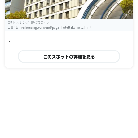
泰明ハウジング | 高松東急イン
出典：
taimeihousing.com/end/page_hoteltakamatu.html
.
このスポットの詳細を見る