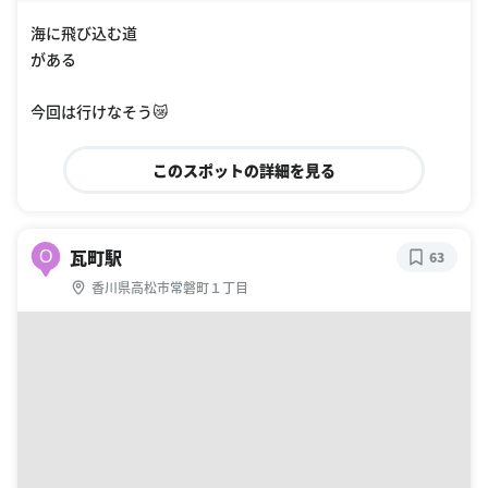
海に飛び込む道
がある
今回は行けなそう😿
このスポットの詳細を見る
瓦町駅
O
63
香川県高松市常磐町１丁目