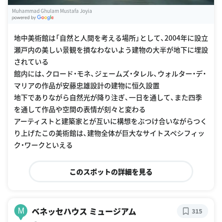
Muhammad Ghulam Mustafa Joyia
G
oogle Places
地中美術館は「自然と人間を考える場所」として、2004年に設立
瀬戸内の美しい景観を損なわないよう建物の大半が地下に埋設
されている
館内には、クロード・モネ、ジェームズ・タレル、ウォルター・デ・
マリアの作品が安藤忠雄設計の建物に恒久設置
地下でありながら自然光が降り注ぎ、一日を通して、また四季
を通して作品や空間の表情が刻々と変わる
アーティストと建築家とが互いに構想をぶつけ合いながらつく
り上げたこの美術館は、建物全体が巨大なサイトスペシフィッ
ク・ワークといえる
このスポットの詳細を見る
ベネッセハウス ミュージアム
M
315