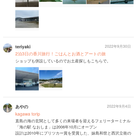
teriyaki
2022年9月30日
2泊3日の香川旅行！ごはんとお酒とアートの旅
ショップも併設しているのでお土産探しもこちらで。
あやの
2022年9月4日
kagawa torip
直島の海の玄関として多くの来場者を迎えるフェリーターミナル
「海の駅 なおしま」は2006年10月にオープン
設計は2010年にプリツカー賞を受賞した、妹島和世と西沢立衛の