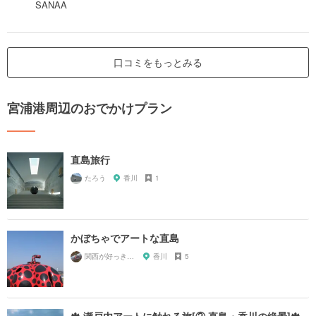
SANAA
口コミをもっとみる
宮浦港周辺のおでかけプラン
直島旅行
たろう
香川
1
かぼちゃでアートな直島
関西が好っきゃねん
香川
5