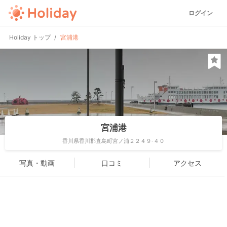
ログイン
Holiday トップ
宮浦港
宮浦港
香川県香川郡直島町宮ノ浦２２４９-４０
写真・動画
口コミ
アクセス