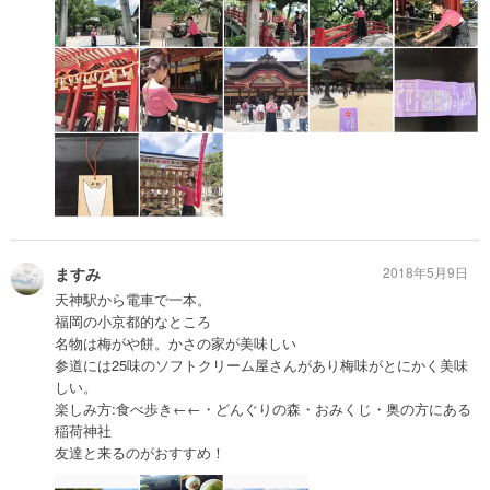
ますみ
2018年5月9日
天神駅から電車で一本。
福岡の小京都的なところ
名物は梅がや餅。かさの家が美味しい
参道には25味のソフトクリーム屋さんがあり梅味がとにかく美味
しい。
楽しみ方:食べ歩き←←・どんぐりの森・おみくじ・奥の方にある
稲荷神社
友達と来るのがおすすめ！