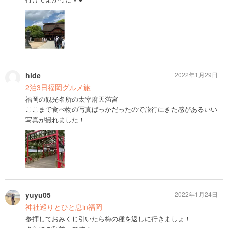
hide
2022年1月29日
2泊3日福岡グルメ旅
福岡の観光名所の太宰府天満宮
ここまで食べ物の写真ばっかだったので旅行にきた感があるいい
写真が撮れました！
yuyu05
2022年1月24日
神社巡りとひと息in福岡
参拝しておみくじ引いたら梅の種を返しに行きましょ！