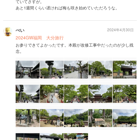
ていてさすが。
あと1週間くらい遅ければ梅も咲き始めていただろうな。
ぺい
2024年4月30日
2024GW福岡 大分旅行
お参りできてよかったです。本殿が改修工事中だったのが少し残
念。