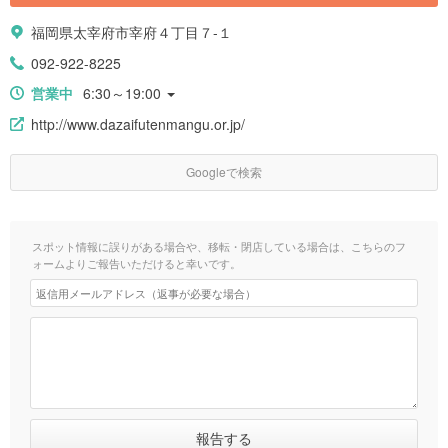
福岡県太宰府市宰府４丁目７-１
092-922-8225
営業中
6:30～19:00
http://www.dazaifutenmangu.or.jp/
Googleで検索
スポット情報に誤りがある場合や、移転・閉店している場合は、こちらのフ
ォームよりご報告いただけると幸いです。