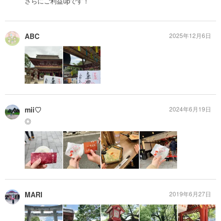
さらにご利益upです！
ABC
2025年12月6日
mii♡
2024年6月19日
◎
MARI
2019年6月27日