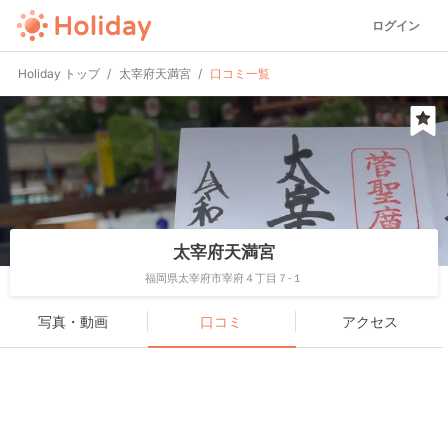
ログイン
Holiday トップ
太宰府天満宮
口コミ一覧
太宰府天満宮
福岡県太宰府市宰府４丁目７-１
写真・動画
口コミ
アクセス