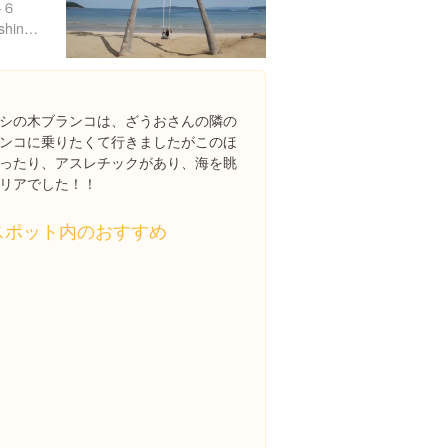
-６
https://city-fukuoka.com/yashinokiburanko/
シの木ブランコは、ざうおさんの隣の
ンコに乗りたくて行きましたがこのほ
ったり、アスレチックがあり、海を眺
リアでした！！
スポット内のおすすめ