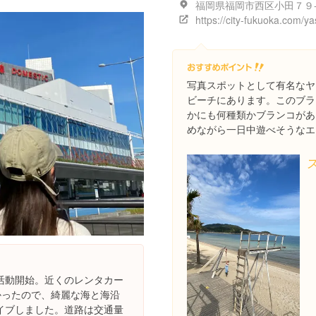
福岡県福岡市西区小田７９
写真スポットとして有名なヤ
ビーチにあります。このブラ
かにも何種類かブランコがあ
めながら一日中遊べそうなエ
活動開始。近くのレンタカー
かったので、綺麗な海と海沿
イブしました。道路は交通量