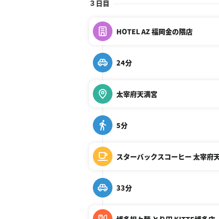
３日目
HOTEL AZ 福岡金の隈店
24分
太宰府天満宮
5分
スターバックスコーヒー 太宰府天満宮
33分