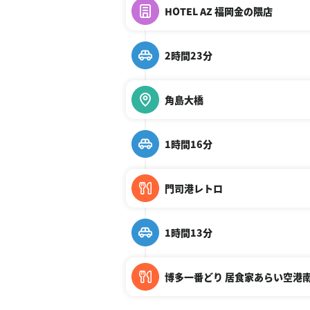
HOTEL AZ 福岡金の隈店
2時間23分
角島大橋
1時間16分
門司港レトロ
1時間13分
博多一番どり 居食家あらい空港