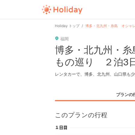
Holiday トップ
博多・北九州・糸島 オシャレ
福岡
博多・北九州・糸
もの巡り ２泊3
レンタカーで、博多、北九州、山口県も少
プランの
このプランの行程
１日目