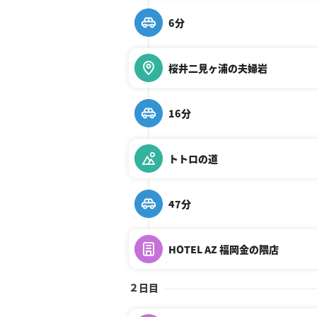
6分
桜井二見ヶ浦の夫婦岩
16分
トトロの道
47分
HOTEL AZ 福岡金の隈店
２日目