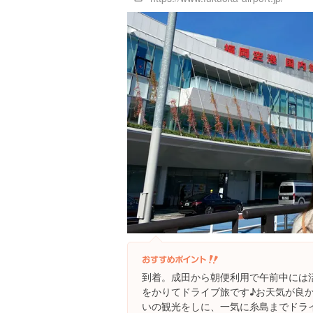
到着。成田から朝便利用で午前中には
をかりてドライブ旅です♪お天気が良
いの観光をしに、一気に糸島までドラ