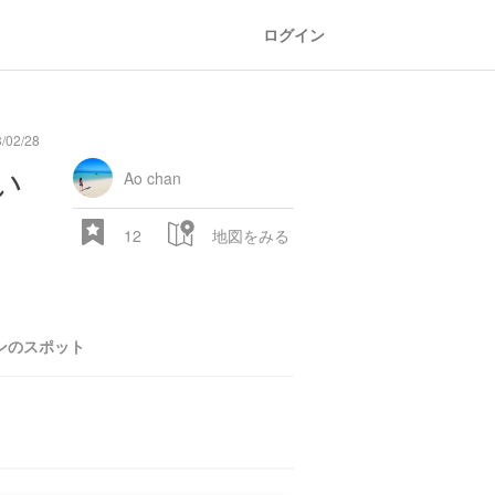
ログイン
/02/28
い
Ao chan
12
地図をみる
ンのスポット