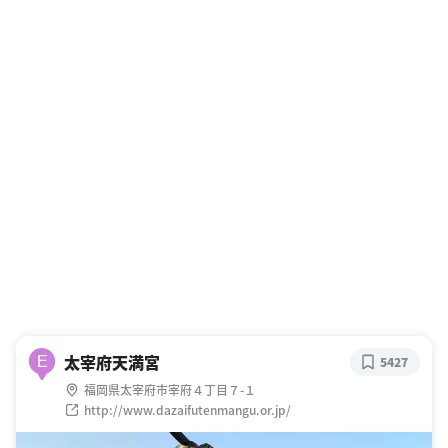
太宰府天満宮
E
5427
福岡県太宰府市宰府４丁目７-１
http://www.dazaifutenmangu.or.jp/