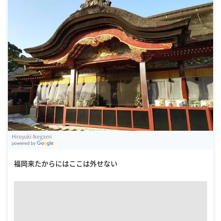
Hiroyuki Ikegami
G
oogle Places
福岡来たからにはここは外せない