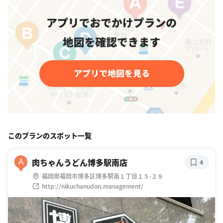
このプランのスポット一覧
肉ちゃんうどん博多駅南店
A
4
福岡県福岡市博多区博多駅南１丁目１５-２９
http://nikuchanudon.management/