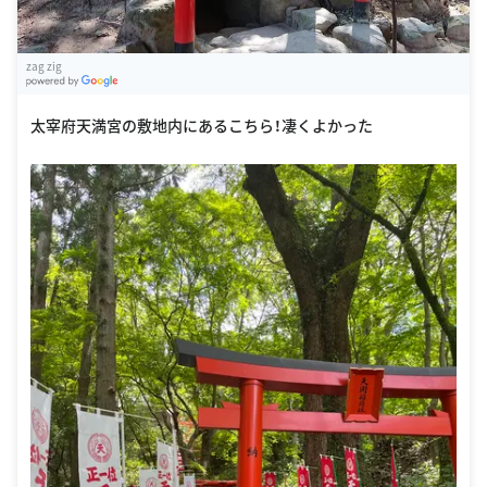
zag zig
G
oogle Places
太宰府天満宮の敷地内にあるこちら！凄くよかった