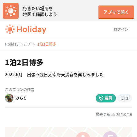
行きたい場所を
アプリで開く
地図で確認しよう
ログイン
Holiday トップ
1泊2日博多
1泊2日博多
2022.6月 出張→翌日太宰府天満宮を楽しみました
このプランの作者
ひらり
福岡
2
最終更新日: 22/10/16