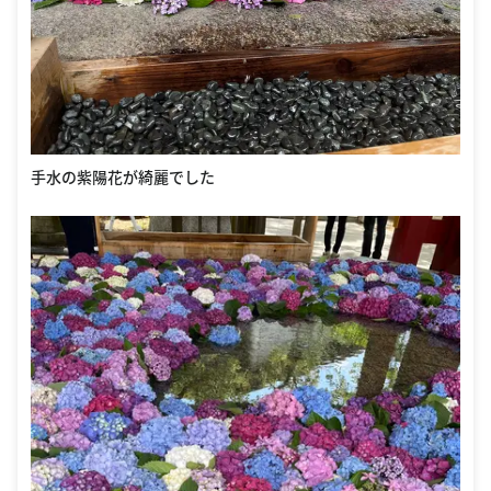
手水の紫陽花が綺麗でした