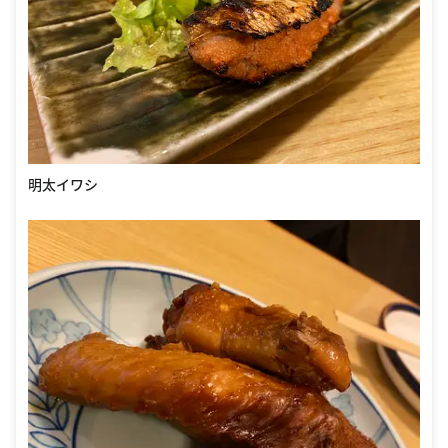
明太イワシ