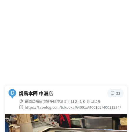
焼鳥本陣 中洲店
D
21
福岡県福岡市博多区中洲５丁目２-１０ 川口ビル
https://tabelog.com/fukuoka/A4001/A400102/40011294/