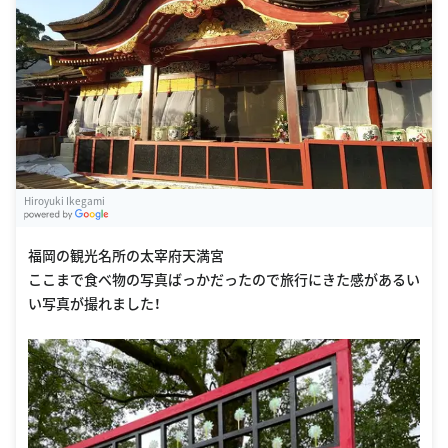
Hiroyuki Ikegami
G
oogle Places
福岡の観光名所の太宰府天満宮
ここまで食べ物の写真ばっかだったので旅行にきた感があるい
い写真が撮れました！