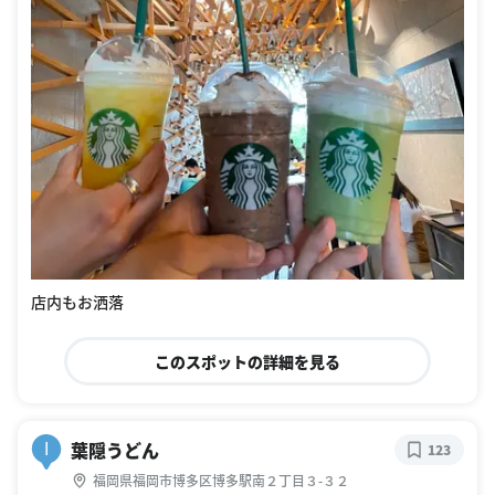
店内もお洒落
このスポットの詳細を見る
葉隠うどん
I
123
福岡県福岡市博多区博多駅南２丁目３-３２