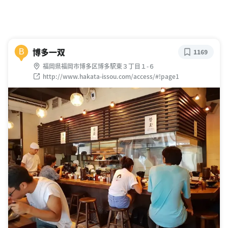
博多一双
B
1169
福岡県福岡市博多区博多駅東３丁目１-６
http://www.hakata-issou.com/access/#!page1