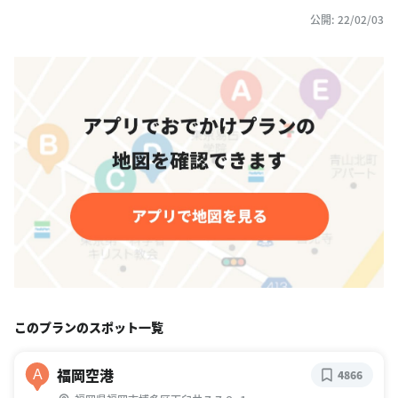
公開: 22/02/03
このプランのスポット一覧
福岡空港
A
4866