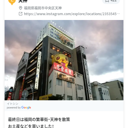
天神
福岡県福岡市中央区天神
https://www.instagram.com/explore/locations/23535450
1
イトシン
G
oogle Places
最終日は福岡の繁華街・天神を散策
お土産などを買いました！