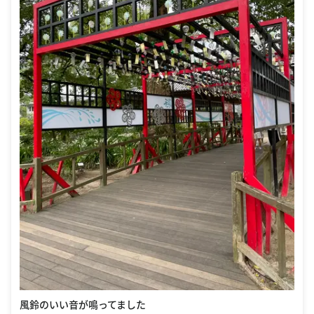
風鈴のいい音が鳴ってました