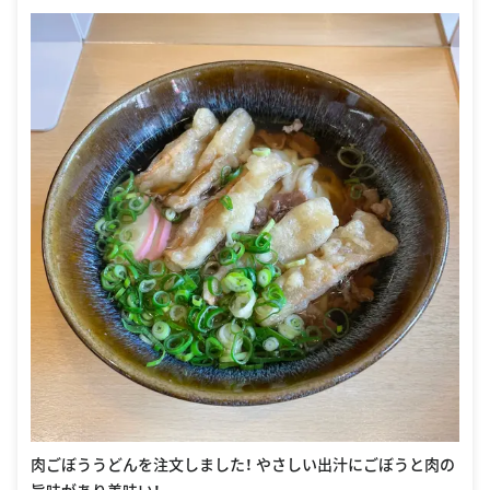
肉ごぼううどんを注文しました！ やさしい出汁にごぼうと肉の