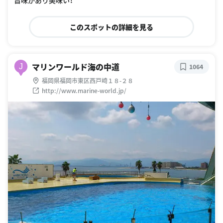
旨味があり美味い！
このスポットの詳細を見る
マリンワールド海の中道
J
1064
福岡県福岡市東区西戸崎１８-２８
http://www.marine-world.jp/