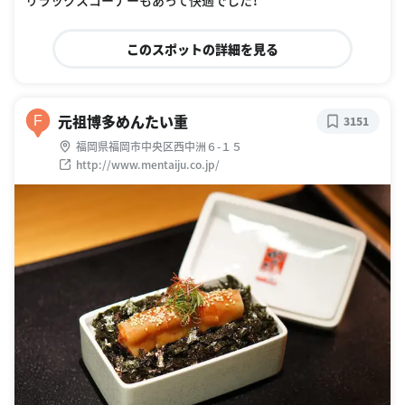
このスポットの詳細を見る
元祖博多めんたい重
F
3151
福岡県福岡市中央区西中洲６-１５
http://www.mentaiju.co.jp/