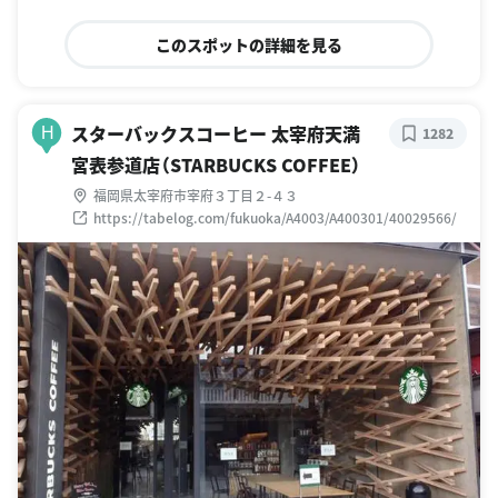
このスポットの詳細を見る
スターバックスコーヒー 太宰府天満
H
1282
宮表参道店（STARBUCKS COFFEE）
福岡県太宰府市宰府３丁目２-４３
https://tabelog.com/fukuoka/A4003/A400301/40029566/