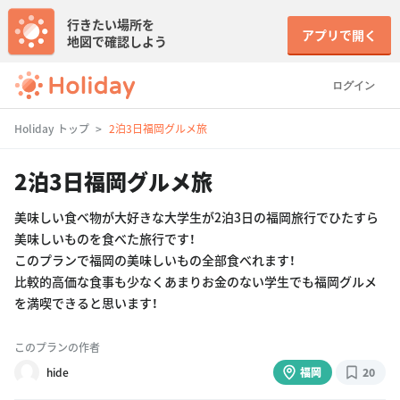
行きたい場所を
アプリで開く
地図で確認しよう
ログイン
Holiday トップ
2泊3日福岡グルメ旅
2泊3日福岡グルメ旅
美味しい食べ物が大好きな大学生が2泊3日の福岡旅行でひたすら
美味しいものを食べた旅行です！
このプランで福岡の美味しいもの全部食べれます！
比較的高価な食事も少なくあまりお金のない学生でも福岡グルメ
を満喫できると思います！
このプランの作者
hide
福岡
20