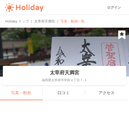
ログイン
Holiday トップ
太宰府天満宮
写真・動画一覧
太宰府天満宮
福岡県太宰府市宰府４丁目７-１
写真・動画
口コミ
アクセス