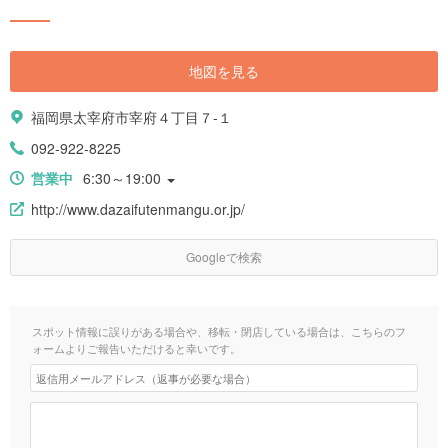
地図を見る
福岡県太宰府市宰府４丁目７-１
092-922-8225
営業中
6:30～19:00
http://www.dazaifutenmangu.or.jp/
Googleで検索
スポット情報に誤りがある場合や、移転・閉店している場合は、こちらのフ
ォームよりご報告いただけると幸いです。