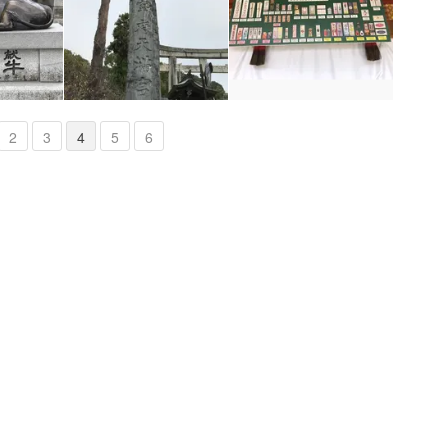
2
3
4
5
6