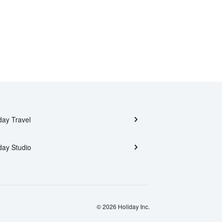
day Travel
day Studio
© 2026 Holiday Inc.