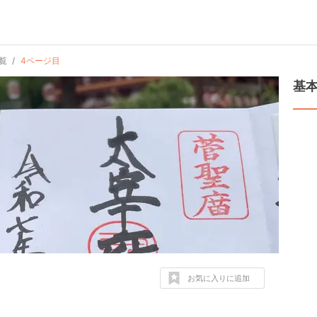
覧
4ページ目
基
お気に入りに追加