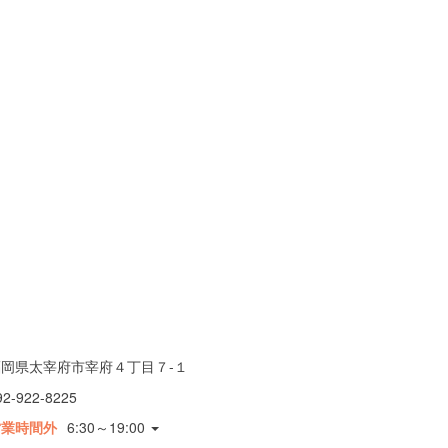
福岡県太宰府市宰府４丁目７-１
92-922-8225
営業時間外
6:30～19:00