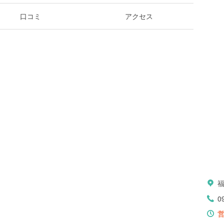
口コミ
アクセス
0