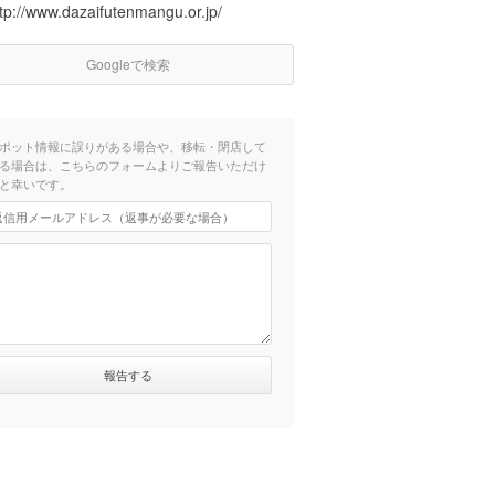
tp://www.dazaifutenmangu.or.jp/
Googleで検索
ポット情報に誤りがある場合や、移転・閉店して
る場合は、こちらのフォームよりご報告いただけ
と幸いです。