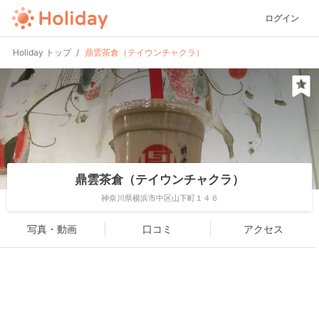
ログイン
Holiday トップ
鼎雲茶倉（テイウンチャクラ）
鼎雲茶倉（テイウンチャクラ）
神奈川県横浜市中区山下町１４６
写真・動画
口コミ
アクセス