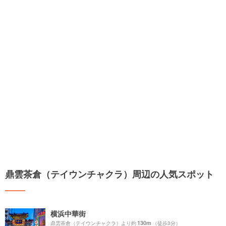
鼎雲茶倉（テイウンチャクラ）周辺の人気スポット
横浜中華街
130m
鼎雲茶倉（テイウンチャクラ）より約
（徒歩3分）