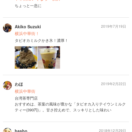
ちょっと一息に
Akiko Suzuki
2019年7月19日
横浜中華街！
タピオカミルクかき氷！濃厚！
わほ
2019年2月22日
横浜中華街
台湾茶専門店
おすすめは、茶葉の風味が豊かな「タピオカ入りテイウンミルク
ティー(390円)」。甘さ控えめで、スッキリとした味わい
basho
2018年12月29日