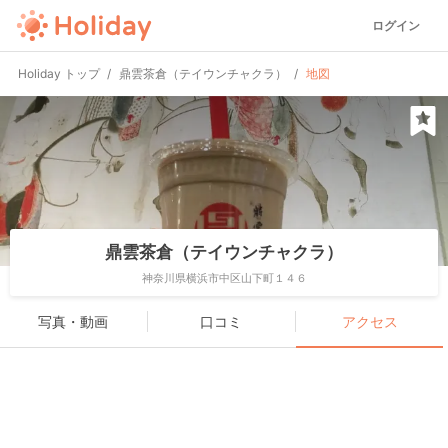
ログイン
Holiday トップ
鼎雲茶倉（テイウンチャクラ）
地図
鼎雲茶倉（テイウンチャクラ）
神奈川県横浜市中区山下町１４６
写真・動画
口コミ
アクセス