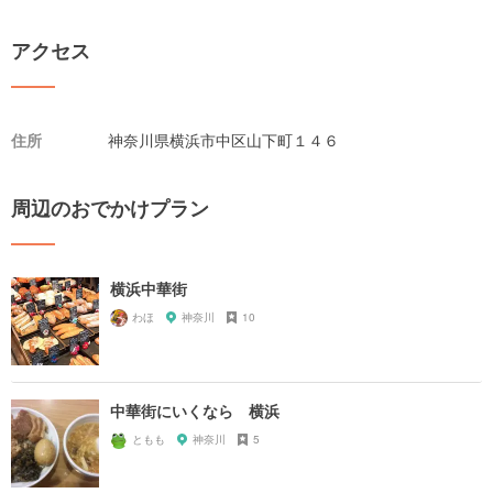
アクセス
住所
神奈川県横浜市中区山下町１４６
周辺のおでかけプラン
横浜中華街
わほ
神奈川
10
中華街にいくなら 横浜
ともも
神奈川
5