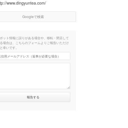
ttp://www.dingyuntea.com/
Googleで検索
ポット情報に誤りがある場合や、移転・閉店して
る場合は、こちらのフォームよりご報告いただけ
と幸いです。