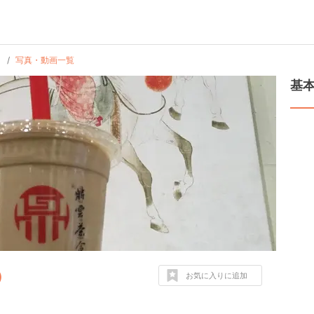
）
写真・動画一覧
基
）
お気に入りに追加