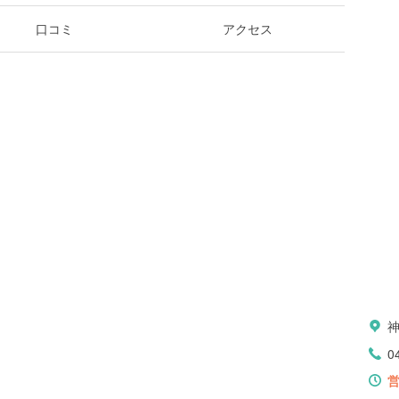
口コミ
アクセス
0