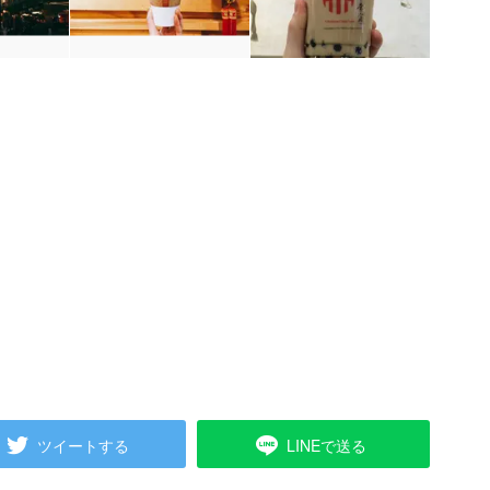
ツイートする
LINEで送る