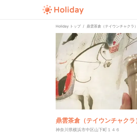
Holiday トップ
鼎雲茶倉（テイウンチャクラ
鼎雲茶倉（テイウンチャクラ
神奈川県横浜市中区山下町１４６