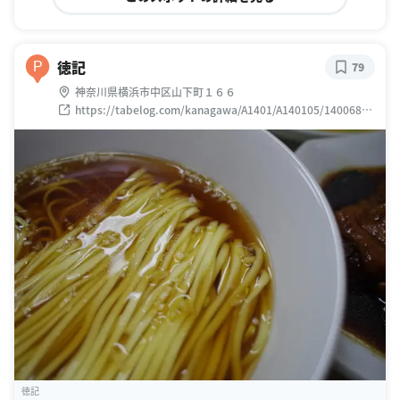
徳記
P
79
神奈川県横浜市中区山下町１６６
https://tabelog.com/kanagawa/A1401/A140105/14006821
/
徳記