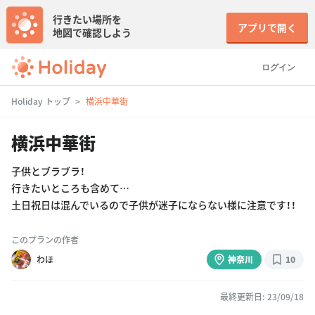
行きたい場所を
アプリで開く
地図で確認しよう
ログイン
Holiday トップ
横浜中華街
横浜中華街
子供とブラブラ！
行きたいところも含めて…
土日祝日は混んでいるので子供が迷子にならない様に注意です！！
このプランの作者
わほ
神奈川
10
最終更新日: 23/09/18