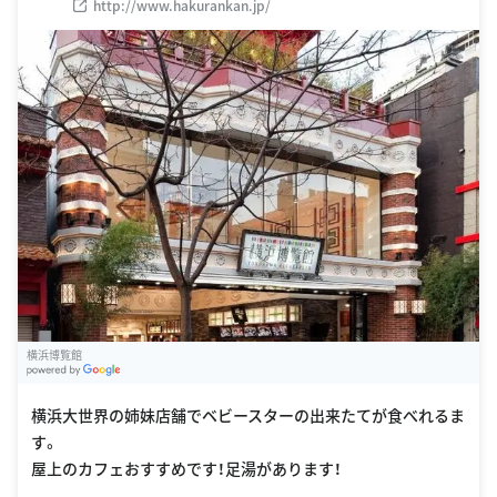
http://www.hakurankan.jp/
横浜博覧館
G
oogle Places
横浜大世界の姉妹店舗でベビースターの出来たてが食べれるま
す。
屋上のカフェおすすめです！足湯があります！