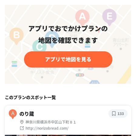
このプランのスポット一覧
のり蔵
A
133
神奈川県横浜市中区山下町８１
http://norizobread.com/