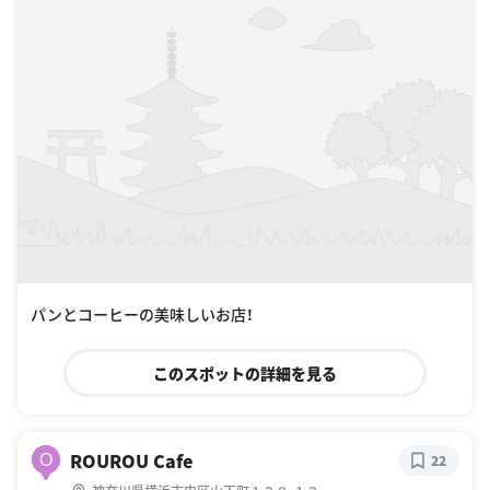
パンとコーヒーの美味しいお店！
このスポットの詳細を見る
ROUROU Cafe
O
22