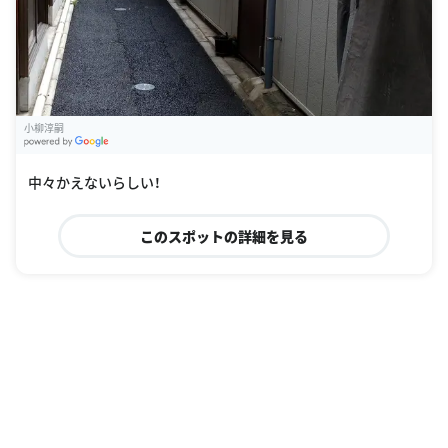
小柳淳嗣
G
oogle Places
中々かえないらしい！
このスポットの詳細を見る