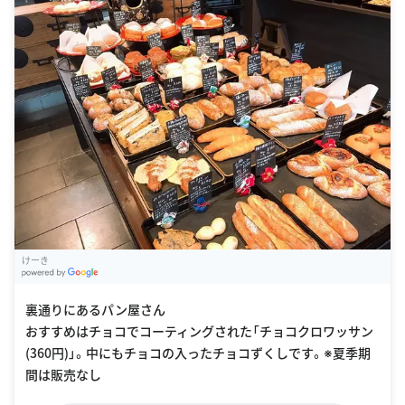
けーき
G
oogle Places
裏通りにあるパン屋さん
おすすめはチョコでコーティングされた「チョコクロワッサン
(360円)」。中にもチョコの入ったチョコずくしです。※夏季期
間は販売なし