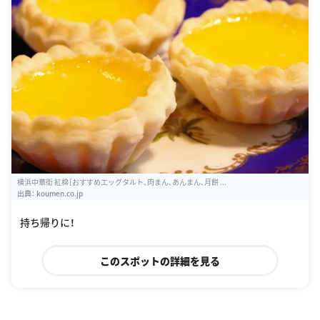
横浜中華街 紅棉［おすすめエッグタルト、肉まん、あんまん、月餅 ...
出典：
koumen.co.jp
持ち帰りに！
このスポットの詳細を見る