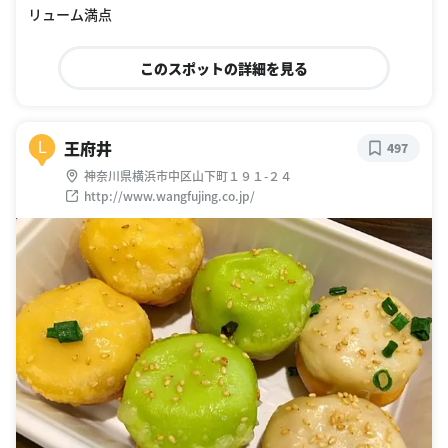
リューム満点
このスポットの詳細を見る
王府井
L
497
神奈川県横浜市中区山下町１９１-２４
http://www.wangfujing.co.jp/