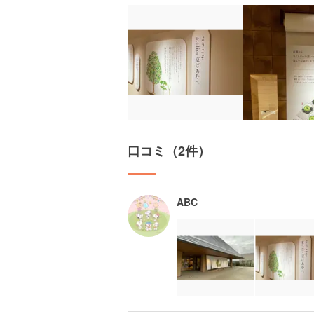
口コミ（2件）
ABC