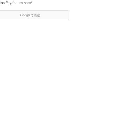
ttps://kyobaum.com/
Googleで検索