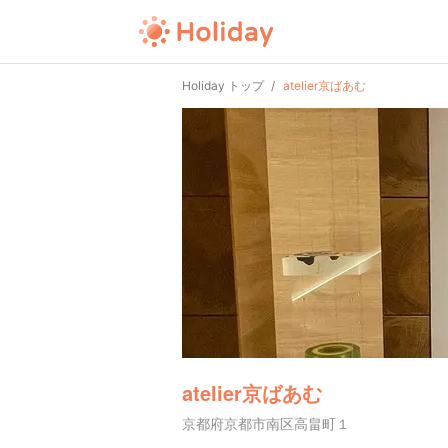
Holiday トップ
atelier京ばあむ
atelier京ばあむ
京都府京都市南区高畠町１