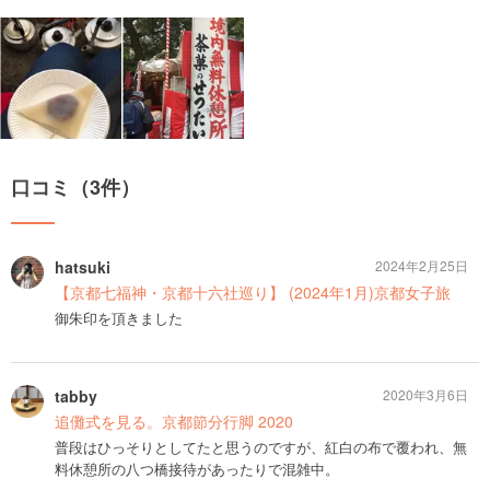
口コミ（3件）
hatsuki
2024年2月25日
【京都七福神・京都十六社巡り】 (2024年1月)京都女子旅
御朱印を頂きました
tabby
2020年3月6日
追儺式を見る。京都節分行脚 2020
普段はひっそりとしてたと思うのですが、紅白の布で覆われ、無
料休憩所の八つ橋接待があったりで混雑中。