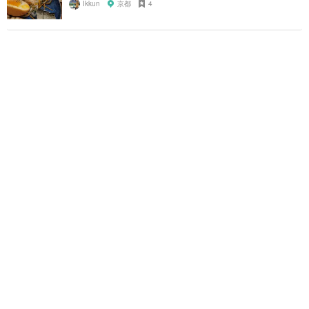
Ikkun
京都
4