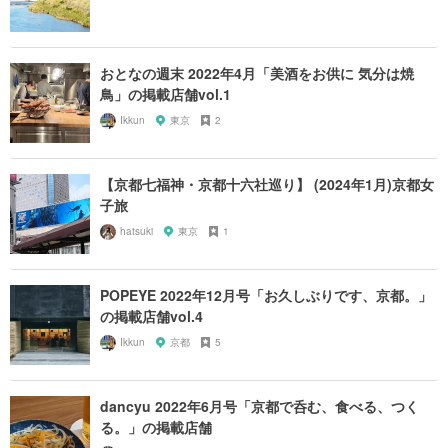
おとなの週末 2022年4月「美酒をお供に 気分は焼
鳥」の掲載店舗vol.1
Ikkun
東京
2
【京都七福神・京都十六社巡り】 (2024年1月)京都女
子旅
hatsuki
東京
1
POPEYE 2022年12月号「お久しぶりです、京都。」
の掲載店舗vol.4
Ikkun
京都
5
dancyu 2022年6月号「京都で呑む、食べる、つく
る。」の掲載店舗