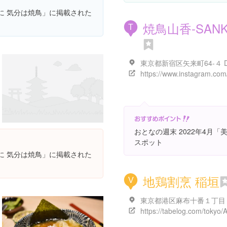
供に 気分は焼鳥」に掲載された
焼鳥山香-SANK
T
おとなの週末 2022年4月
スポット
供に 気分は焼鳥」に掲載された
地鶏割烹 稲垣
V