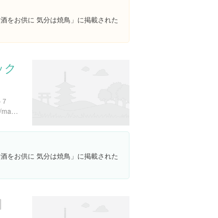
「美酒をお供に 気分は焼鳥」に掲載された
ック
-７
https://www.instagram.com/mazesoba_jack/
「美酒をお供に 気分は焼鳥」に掲載された