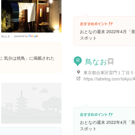
おとなの週末 2022年4月
鳥おき
Google
スポット
Places
供に 気分は焼鳥」に掲載された
鳥なお
R
おとなの週末 2022年4月
スポット