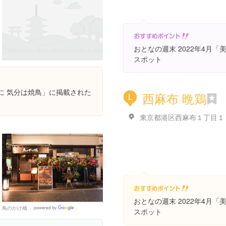
おとなの週末 2022年4月
スポット
供に 気分は焼鳥」に掲載された
西麻布 晩鶏
L
おとなの週末 2022年4月
鳥のかけ橋
Google
スポット
Places