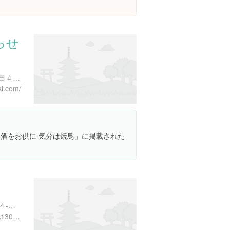
っせ
東京都渋谷区千駄ケ谷４丁目４-１３
ki.com/
「美酒をお供に 気分は焼鳥」に掲載された
東京都中央区銀座２丁目１４-８ 伊藤ビル １階
https://tabelog.com/tokyo/A1301/A130101/13208330/