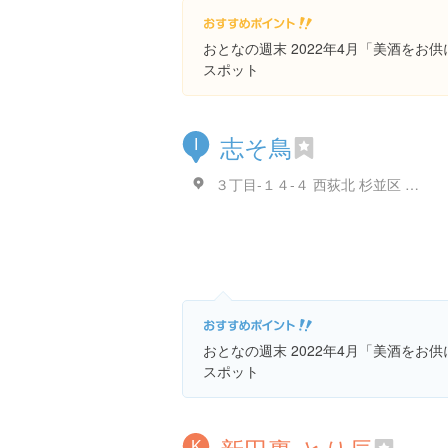
おとなの週末 2022年4月「美酒をお
スポット
志そ鳥
I
３丁目-１４-４ 西荻北 杉並区 東京都 日本
おとなの週末 2022年4月「美酒をお
スポット
K