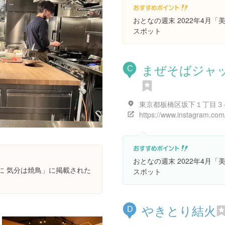
おとなの週末 2022年4月
スポット
まぜそばジャ
C
東京都板橋区坂下１丁目３
おとなの週末 2022年4月
供に 気分は焼鳥」に掲載された
スポット
やきとり結火
D