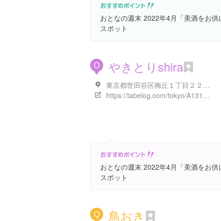
おとなの週末 2022年4月「美酒をお
スポット
やきとりshira
O
東京都世田谷区梅丘１丁目２２-１ Ｙ’ｓステート 地下１階
https://tabelog.com/tokyo/A1318/A131812/13193012/
おとなの週末 2022年4月「美酒をお
スポット
鳥おき
Q