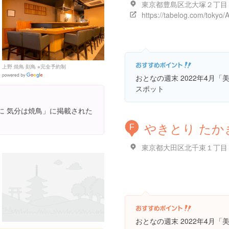
上野 焼鳥 刻鳥 ※完全予約制
Google
おとなの週末 2022年4月
Places
スポット
供に 気分は焼鳥」に掲載された
やきとり たか
F
おとなの週末 2022年4月