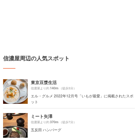
信濃屋周辺の人気スポット
東京豆漿生活
140m
信濃屋より約
（徒歩3分）
エル・グルメ 2022年12月号「いもが最愛」に掲載されたスポ
ット
ミート矢澤
370m
信濃屋より約
（徒歩7分）
五反田 ハンバーグ