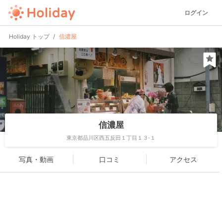
ログイン
Holiday トップ
信濃屋
信濃屋
東京都品川区西五反田１丁目１３-１
写真・動画
口コミ
アクセス