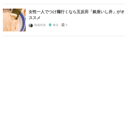
女性一人でつけ麺行くなら五反田「銀座いし井」がオ
ススメ
島袋尚美
東京
0