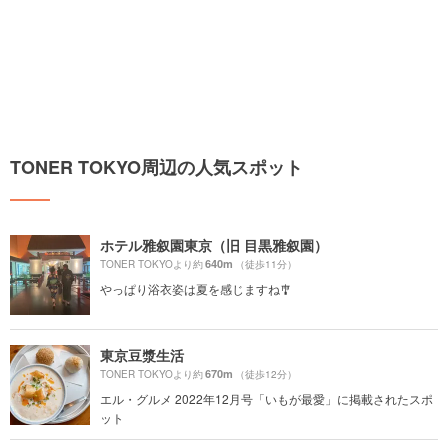
TONER TOKYO周辺の人気スポット
ホテル雅叙園東京（旧 目黒雅叙園）
640m
TONER TOKYOより約
（徒歩11分）
やっぱり浴衣姿は夏を感じますね🎐
東京豆漿生活
670m
TONER TOKYOより約
（徒歩12分）
エル・グルメ 2022年12月号「いもが最愛」に掲載されたスポ
ット