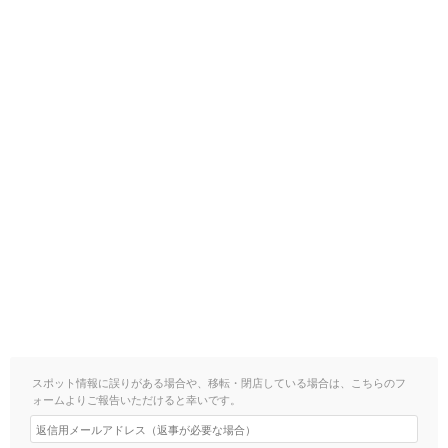
スポット情報に誤りがある場合や、移転・閉店している場合は、こちらのフ
ォームよりご報告いただけると幸いです。