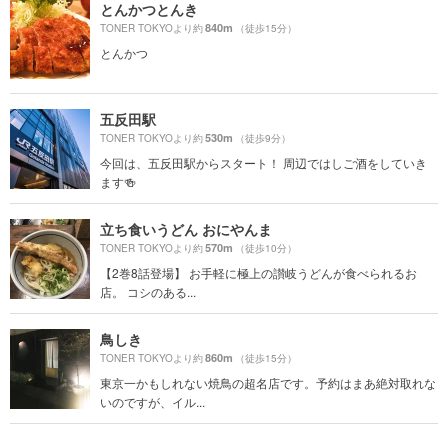
とんかつとんき
840m
TONER TOKYOより約
（徒歩15分）
とんかつ
五反田駅
530m
TONER TOKYOより約
（徒歩9分）
今回は、五反田駅からスタート！ 周辺ではしご酒をしていき
ます🍻
立ち食いうどん おにやんま
570m
TONER TOKYOより約
（徒歩10分）
【2巻8話登場】 お手軽に極上の讃岐うどんが食べられるお
店。 コシのある...
鳥しき
860m
TONER TOKYOより約
（徒歩15分）
東京一かもしれない焼鳥の超名店です。予約はまあ絶対取れな
いのですが、イル...