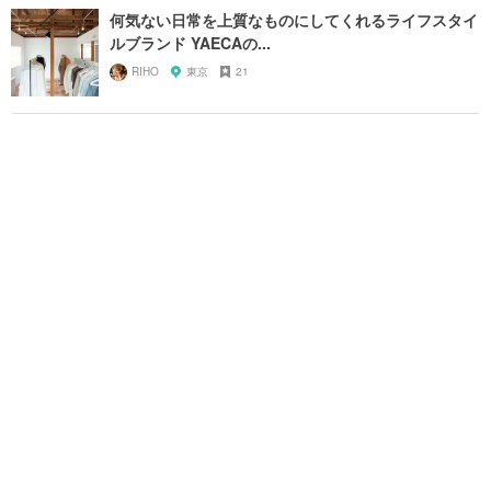
何気ない日常を上質なものにしてくれるライフスタイ
ルブランド YAECAの...
RIHO
東京
21