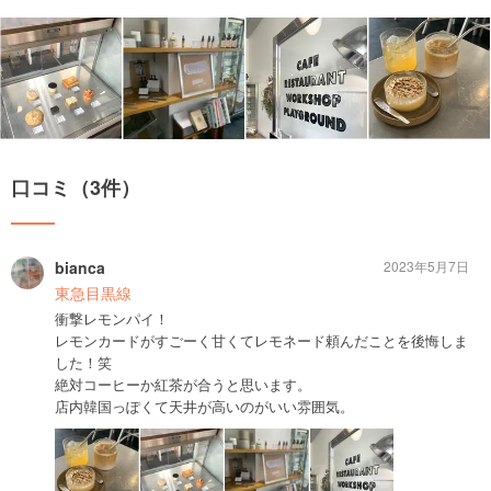
口コミ（3件）
bianca
2023年5月7日
東急目黒線
衝撃レモンパイ！
レモンカードがすごーく甘くてレモネード頼んだことを後悔しま
した！笑
絶対コーヒーか紅茶が合うと思います。
店内韓国っぽくて天井が高いのがいい雰囲気。