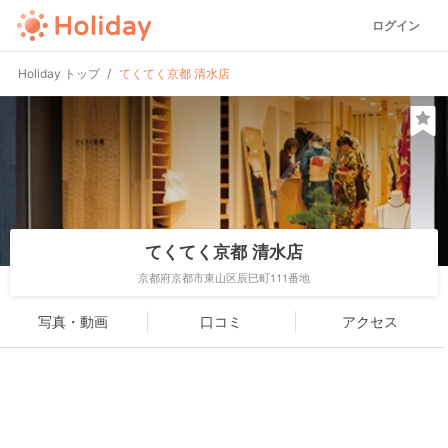
ログイン
Holiday トップ
てくてく京都 清水店
てくてく京都 清水店
京都府京都市東山区辰巳町111番地
写真・動画
口コミ
アクセス