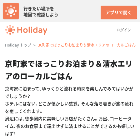
行きたい場所を
アプリで開く
地図で確認しよう
ログイン
Holiday トップ
京町家でほっこりお泊まり＆清水エリアのローカルごはん
京町家でほっこりお泊まり＆清水エリ
アのローカルごはん
京町家に泊まって、ゆっくりと流れる時間を楽しんでみてはいかが
でしょうか？
ホテルにはない、どこか懐かしい感覚。そんな落ち着きが旅の疲れ
を癒してくれます。
周辺には、徒歩圏内に美味しいお店がたくさん。お昼、コーヒータ
イム、夜のお食事まで遠出せずに済ませることができるのも嬉しい
はず！