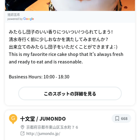
猪師嵩希
G
oogle Places
みたらし団子のいい香りについつい!つられてしまう！
清水寺行く前に少しおなかを満たしてみませんか？
出来立てのみたらし団子をいただくことができますよ：)
This is my favorite rice cake shop that It's always fresh
and ready to eat and is reasonable.
Business Hours: 10:00 - 18:30
このスポットの詳細を見る
十文堂 / JUMONDO
G
668
京都府京都市東山区玉水町７６
http://jumondo.jp/