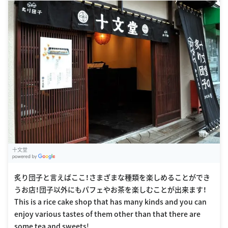
十文堂
G
oogle Places
炙り団子と言えばここ！さまざまな種類を楽しめることができ
うお店！団子以外にもパフェやお茶を楽しむことが出来ます！
This is a rice cake shop that has many kinds and you can
enjoy various tastes of them other than that there are
some tea and sweets!