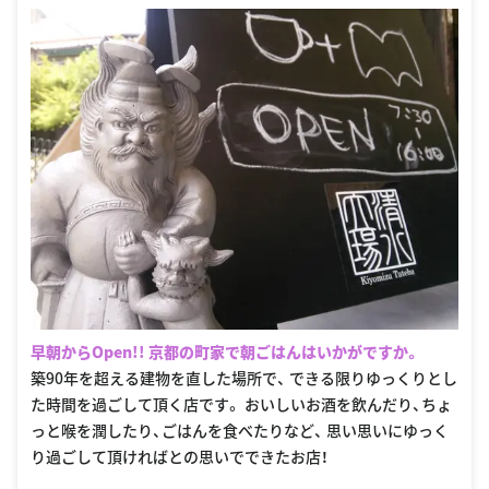
早朝からOpen!! 京都の町家で朝ごはんはいかがですか。
築90年を超える建物を直した場所で、 できる限りゆっくりとし
た時間を過ごして頂く店です。 おいしいお酒を飲んだり、ちょ
っと喉を潤したり、ごはんを食べたりなど、 思い思いにゆっく
り過ごして頂ければとの思いでできたお店！