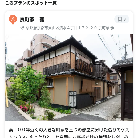
このプランのスポット一覧
京町家 雅
A
3
京都府京都市東山区清水４丁目１７２-２０ 京町家 雅
築１００年近くの大きな町家を三つの部屋に分けた造りのゲス
トハウス。ゆったりとした空間にお客様だけの時間をお楽しみ