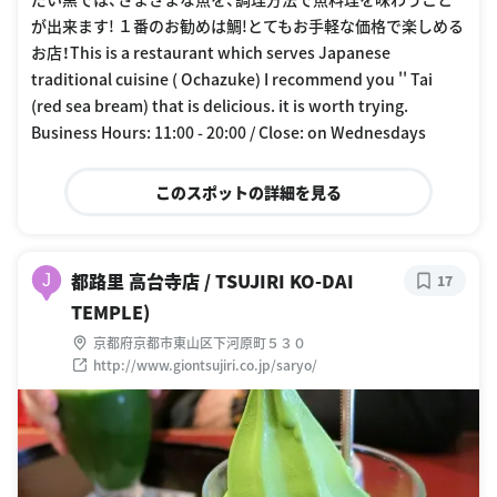
が出来ます! １番のお勧めは鯛!とてもお手軽な価格で楽しめる
お店！This is a restaurant which serves Japanese
traditional cuisine ( Ochazuke) I recommend you '' Tai
(red sea bream) that is delicious. it is worth trying.
Business Hours: 11:00 - 20:00 / Close: on Wednesdays
このスポットの詳細を見る
都路里 高台寺店 / TSUJIRI KO-DAI
J
17
TEMPLE)
京都府京都市東山区下河原町５３０
http://www.giontsujiri.co.jp/saryo/