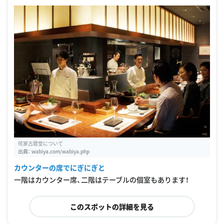
侘家古暦堂について
出典：
wabiya.com/wabiya.php
カウンターの席でにぎにぎと
一階はカウンター席、二階はテーブルの個室もあります！
このスポットの詳細を見る