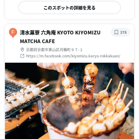
このスポットの詳細を見る
清水菓寮 六角庵 KYOTO KIYOMIZU
F
378
MATCHA CAFE
京都府京都市東山区月輪町９７-１
https://m.facebook.com/kiyomizu.karyo.rokkakuan/