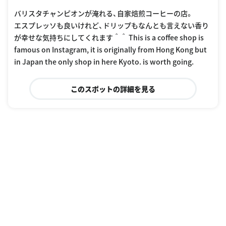
バリスタチャンピオンが淹れる、自家焙煎コーヒーの店。
エスプレッソも良いけれど、ドリップもなんとも言えない香り
が幸せな気持ちにしてくれます＾＾ This is a coffee shop is
famous on Instagram, it is originally from Hong Kong but
in Japan the only shop in here Kyoto. is worth going.
このスポットの詳細を見る