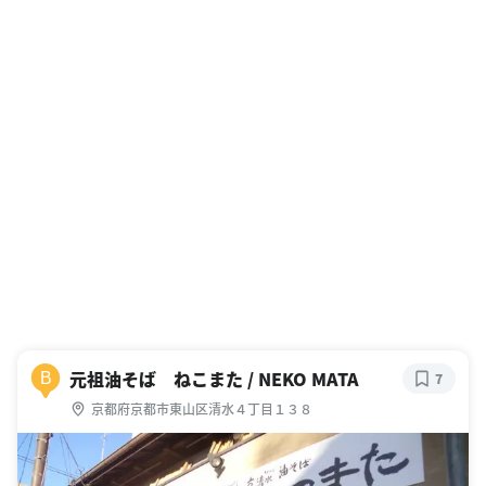
元祖油そば ねこまた / NEKO MATA
B
7
京都府京都市東山区清水４丁目１３８