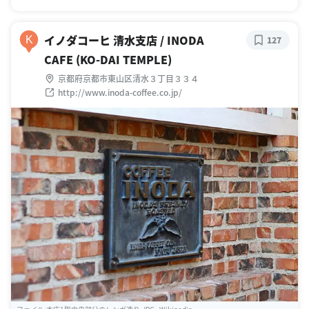
イノダコーヒ 清水支店 / INODA
K
127
CAFE (KO-DAI TEMPLE)
京都府京都市東山区清水３丁目３３４
http://www.inoda-coffee.co.jp/