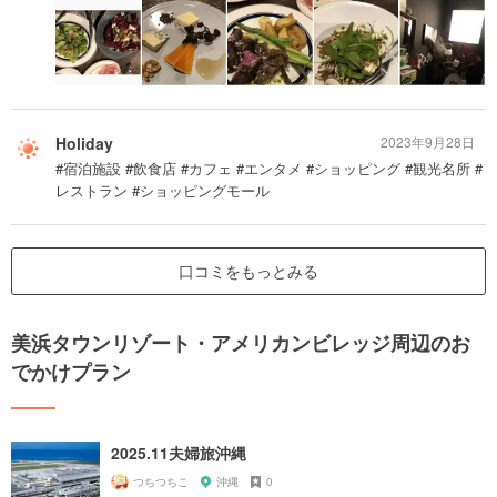
Holiday
2023年9月28日
#宿泊施設 #飲食店 #カフェ #エンタメ #ショッピング #観光名所 #
レストラン #ショッピングモール
口コミをもっとみる
美浜タウンリゾート・アメリカンビレッジ周辺のお
でかけプラン
2025.11夫婦旅沖縄
つちつちこ
沖縄
0