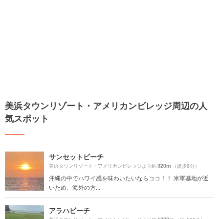
美浜タウンリゾート・アメリカンビレッジ周辺の人
気スポット
サンセットビーチ
320m
美浜タウンリゾート・アメリカンビレッジより約
（徒歩6分）
沖縄の中でハワイ感を味わいたいならココ！！ 米軍基地が近
いため、海外の方...
アラハビーチ