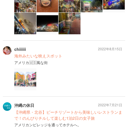
chiiiiii
2022年8月15日
海外みたいな映えスポット
アメリカ🇺🇸風な街
沖縄の休日
2022年7月21日
【沖縄県・北谷】ビーチリゾートから美味しいレストランま
で！のんびりチルして楽しむ1泊2日の女子旅
アメリカンビレッジを通ってホテルへ。