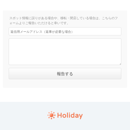
スポット情報に誤りがある場合や、移転・閉店している場合は、こちらのフ
ォームよりご報告いただけると幸いです。