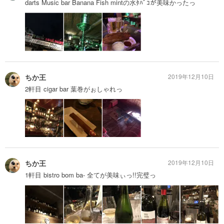
darts Music bar Banana Fish mintの水ﾀﾊﾞｺが美味かったっ
ちか王
2019年12月10日
2軒目 cigar bar 葉巻がぉしゃれっ
ちか王
2019年12月10日
1軒目 bistro bom ba- 全てが美味ぃっ!!完璧っ