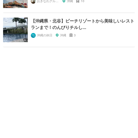
おきなわグルメガール🌺
沖縄
10
【沖縄県・北谷】ビーチリゾートから美味しいレスト
ランまで！のんびりチルし...
沖縄の休日
沖縄
3