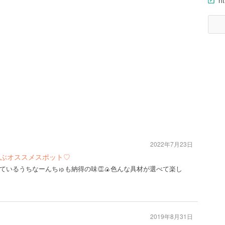
h
2022年7月23日
ぶオススメスポット♡
ているうちなーんちゅも納得の味👏🍙色んな具材が選べて楽し
2019年8月31日