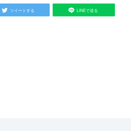
ツイートする
LINEで送る