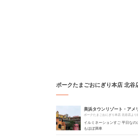
ポークたまごおにぎり本店 北谷
ポークたまごおにぎり本店 北谷店より
イルミネーションすご 平日なの
もほぼ満車