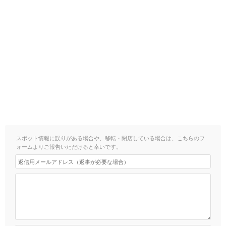
スポット情報に誤りがある場合や、移転・閉店している場合は、こちらのフ
ォームよりご報告いただけると幸いです。