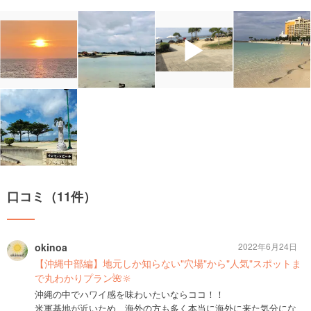
▶
口コミ（11件）
okinoa
2022年6月24日
【沖縄中部編】地元しか知らない"穴場"から"人気"スポットま
で丸わかりプラン🌺🔆
沖縄の中でハワイ感を味わいたいならココ！！
米軍基地が近いため、海外の方も多く本当に海外に来た気分にな