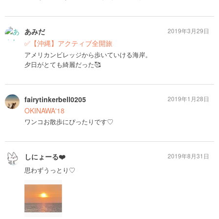
あみだ
2019年3月29日
✅【沖縄】アクティブ全開旅
アメリカンビレッジから歩いていける海岸。
夕日がとても綺麗だった🥰
fairytinkerbell0205
2019年1月28日
OKINAWA'18
ワンコお散歩にぴったりです♡
しにょーる❤️
2019年8月31日
思わずうっとり♡