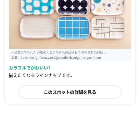
一翠窯のやちむん 沖縄の人気のやきものは通販で 送料無料の通販 ...
出典：
japan-design.imazy.net/jp/crafts/issuigama/yachimun
カラフルでかわいい！
揃えたくなるラインナップです。
このスポットの詳細を見る