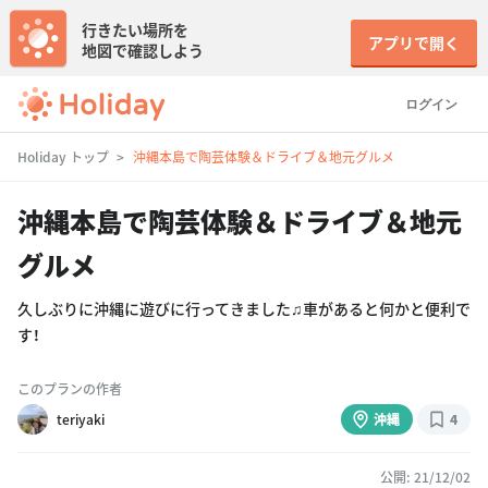
行きたい場所を
アプリで開く
地図で確認しよう
ログイン
Holiday トップ
沖縄本島で陶芸体験＆ドライブ＆地元グルメ
沖縄本島で陶芸体験＆ドライブ＆地元
グルメ
久しぶりに沖縄に遊びに行ってきました♫車があると何かと便利で
す！
このプランの作者
teriyaki
沖縄
4
公開: 21/12/02