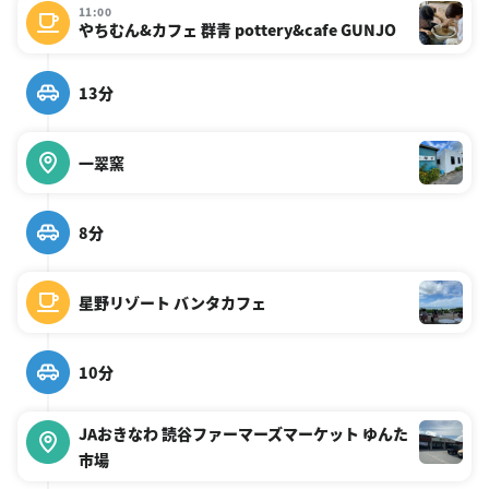
11:00
やちむん&カフェ 群青 pottery&cafe GUNJO
13分
一翠窯
8分
星野リゾート バンタカフェ
10分
JAおきなわ 読谷ファーマーズマーケット ゆんた
市場