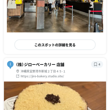
このスポットの詳細を見る
（株）ジローベーカリー 店舗
I
4
沖縄県宜野湾市新城２丁目４５-１
https://jiro-bakery.studio.site/