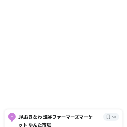
JAおきなわ 読谷ファーマーズマーケ
E
50
ット ゆんた市場