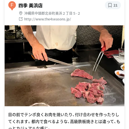
四季 美浜店
F
21
沖縄県中頭郡北谷町美浜２丁目５-２
http://www.the4seasons.jp/
目の前でテンポ良くお肉を焼いたり、付け合わせを作ったりし
てくれます。都内で食べるような、高級鉄板焼きとは違って、も
っとカジュアルな感じ。