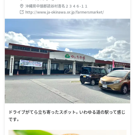
沖縄県中頭郡読谷村喜名２３４６-１１
http://www.ja-okinawa.or.jp/farmersmarket/
ドライブがてら立ち寄ったスポット。いわゆる道の駅って感じ
です。