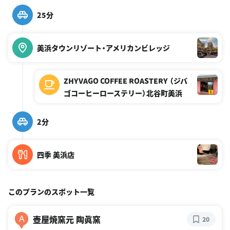
25分
美浜タウンリゾート・アメリカンビレッジ
ZHYVAGO COFFEE ROASTERY （ジバ
ゴコーヒーローステリー）北谷町美浜
2分
四季 美浜店
このプランのスポット一覧
壺屋焼窯元 陶眞窯
A
20