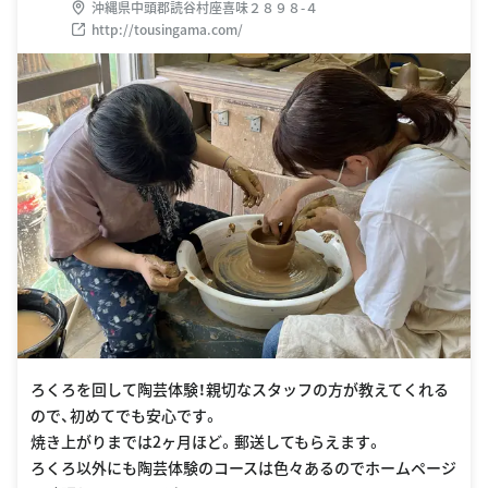
沖縄県中頭郡読谷村座喜味２８９８-４
http://tousingama.com/
ろくろを回して陶芸体験！親切なスタッフの方が教えてくれる
ので、初めてでも安心です。
焼き上がりまでは2ヶ月ほど。郵送してもらえます。
ろくろ以外にも陶芸体験のコースは色々あるのでホームページ