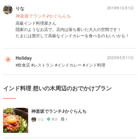
りな
2019年10月1日
神楽坂でランチ♪かぐらんち
高級インド料理屋さん
隠家のようなお店で、店内は落ち着いた大人の空間です！
たまには贅沢して高級なインドカレーを食べるのもいいかも！
Holiday
2023年5月11日
#飲食店 #レストラン #インドカレー #インド料理
インド料理 想いの木周辺のおでかけプラン
神楽坂でランチ♪かぐらんち
りな
東京
4