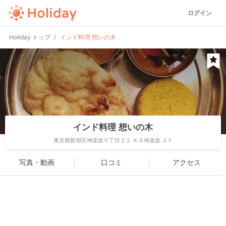
ログイン
Holiday トップ
インド料理 想いの木
インド料理 想いの木
東京都新宿区神楽坂５丁目２２ ＫＳ神楽坂 ２Ｆ
写真・動画
口コミ
アクセス