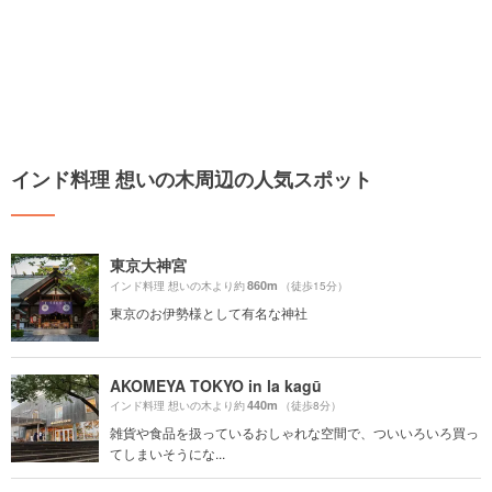
インド料理 想いの木周辺の人気スポット
東京大神宮
860m
インド料理 想いの木より約
（徒歩15分）
東京のお伊勢様として有名な神社
AKOMEYA TOKYO in la kagū
440m
インド料理 想いの木より約
（徒歩8分）
雑貨や食品を扱っているおしゃれな空間で、ついいろいろ買っ
てしまいそうにな...