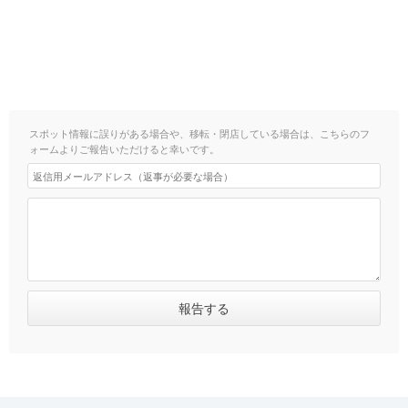
スポット情報に誤りがある場合や、移転・閉店している場合は、こちらのフ
ォームよりご報告いただけると幸いです。