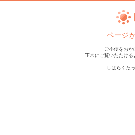
ページ
ご不便をおか
正常にご覧いただける
しばらくた