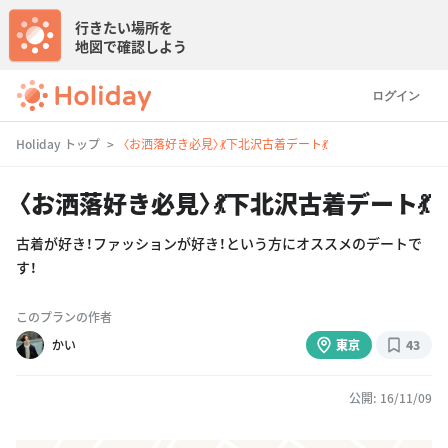
行きたい場所を
地図で確認しよう
ログイン
Holiday トップ
〈お洒落好き必見〉💃下北沢古着デート💃
〈お洒落好き必見〉💃下北沢古着デート💃
古着が好き！ファッションが好き！という方にオススメのデートで
す！
このプランの作者
かい
東京
43
公開: 16/11/09