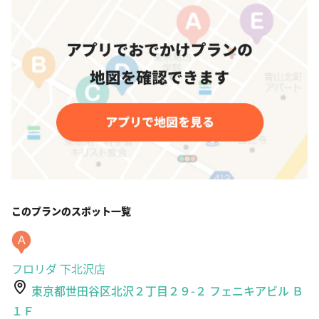
このプランのスポット一覧
A
フロリダ 下北沢店
東京都世田谷区北沢２丁目２９-２ フェニキアビル Ｂ
１Ｆ