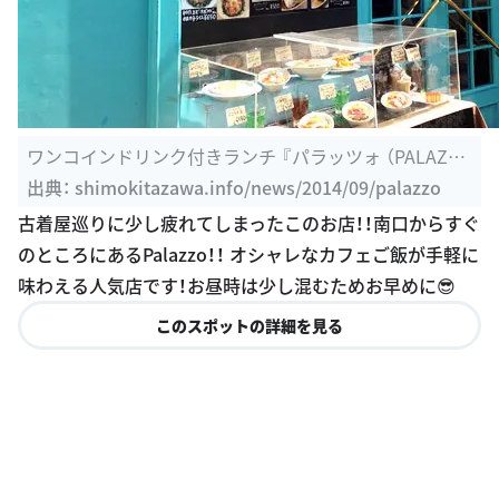
ワンコインドリンク付きランチ 『パラッツォ （PALAZZ
O）』 - 下北沢 ...
出典：
shimokitazawa.info/news/2014/09/palazzo
古着屋巡りに少し疲れてしまったこのお店！！南口からすぐ
のところにあるPalazzo！！ オシャレなカフェご飯が手軽に
味わえる人気店です！お昼時は少し混むためお早めに😎
このスポットの詳細を見る