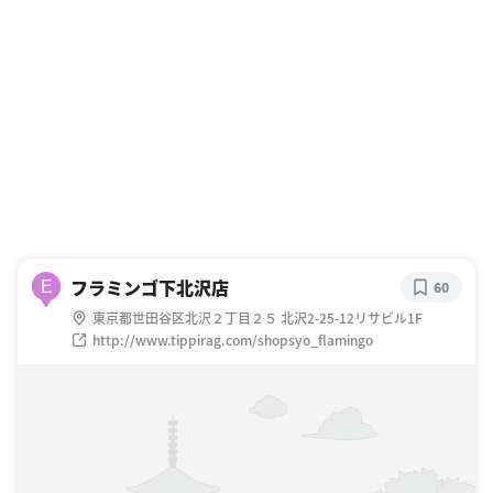
フラミンゴ下北沢店
E
60
東京都世田谷区北沢２丁目２５ 北沢2-25-12リサビル1F
http://www.tippirag.com/shopsyo_flamingo