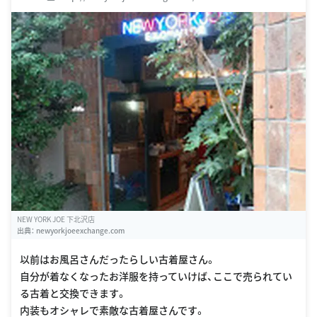
NEW YORK JOE 下北沢店
出典：
newyorkjoeexchange.com
以前はお風呂さんだったらしい古着屋さん。
自分が着なくなったお洋服を持っていけば、ここで売られてい
る古着と交換できます。
内装もオシャレで素敵な古着屋さんです。