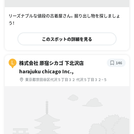
リーズナブルな値段の古着屋さん。掘り出し物を探しましょ
う！
このスポットの詳細を見る
株式会社 原宿シカゴ 下北沢店
L
146
harajuku chicago Inc.,
東京都世田谷区代沢５丁目３２ 代沢５丁目３２−５