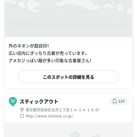
外のネオンが超目印！
広い店内にぎっちり古着が売っています。
アメカジっぽい服が多い印象な古着屋さん！
このスポットの詳細を見る
スティックアウト
M
137
東京都世田谷区北沢２丁目１４-１４-１６ 2F
http://www.stickout.co.jp/