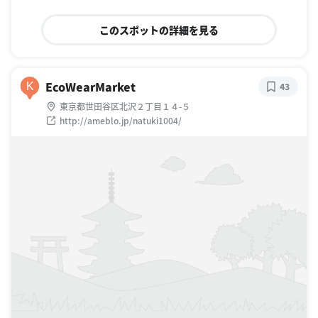
このスポットの詳細を見る
EcoWearMarket
K
43
東京都世田谷区北沢２丁目１４-５
http://ameblo.jp/natuki1004/