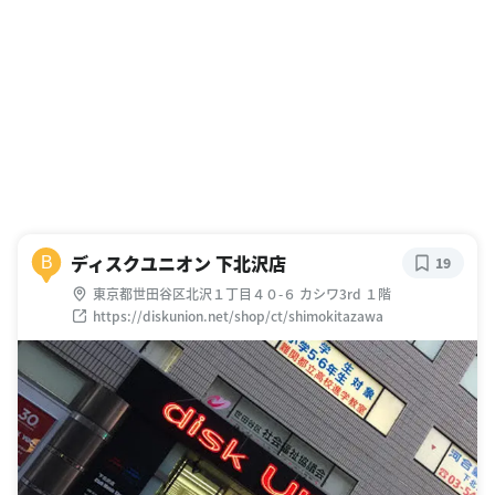
ディスクユニオン 下北沢店
B
19
東京都世田谷区北沢１丁目４０-６ カシワ3rd １階
https://diskunion.net/shop/ct/shimokitazawa