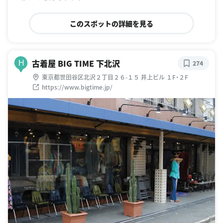
このスポットの詳細を見る
古着屋 BIG TIME 下北沢
H
274
東京都世田谷区北沢２丁目２６-１５ 井上ビル １F・２F
https://www.bigtime.jp/