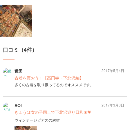
口コミ（4件）
種田
2017年5月4日
古着を買おう！【高円寺・下北沢編】
多くの古着を取り扱ってるのでオススメです。
AOI
2017年3月3日
きょうは女の子同士で下北沢巡り日和☀️💗
ヴィンテージピアスの虜💯