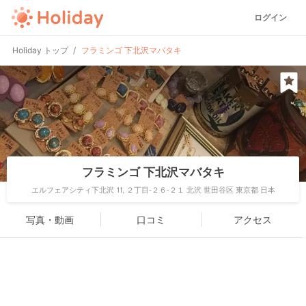
ログイン
Holiday トップ
フラミンゴ 下北沢マバタキ
フラミンゴ 下北沢マバタキ
エルフェアシティ下北沢 1f, ２丁目-２６-２１ 北沢 世田谷区 東京都 日本
写真・動画
口コミ
アクセス