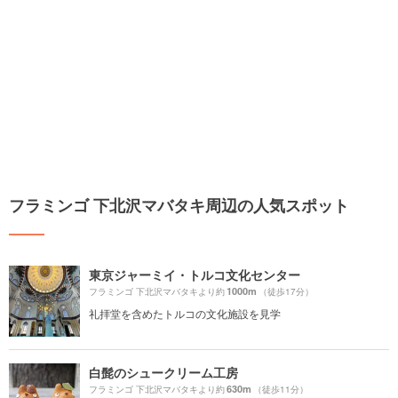
フラミンゴ 下北沢マバタキ周辺の人気スポット
東京ジャーミイ・トルコ文化センター
1000m
フラミンゴ 下北沢マバタキより約
（徒歩17分）
礼拝堂を含めたトルコの文化施設を見学
白髭のシュークリーム工房
630m
フラミンゴ 下北沢マバタキより約
（徒歩11分）