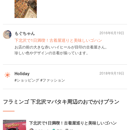
もぐちゃん
2016年6月19日
下北沢で1日満喫！古着屋巡りと美味しいゴハン
お店の前の大きな赤いハイヒールが目印の古着屋さん。
珍しい色やデザインの古着が揃っています。
Holiday
2018年9月19日
#ショッピング #ファッション
フラミンゴ 下北沢マバタキ周辺のおでかけプラン
下北沢で1日満喫！古着屋巡りと美味しいゴハン