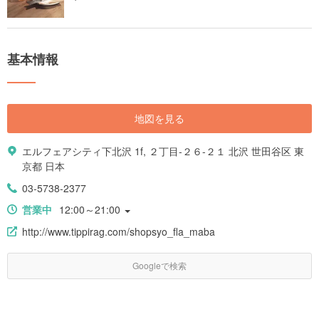
基本情報
地図を見る
エルフェアシティ下北沢 1f, ２丁目-２６-２１ 北沢 世田谷区 東
京都 日本
03-5738-2377
営業中
12:00～21:00
http://www.tippirag.com/shopsyo_fla_maba
Googleで検索