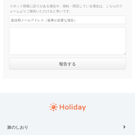
スポット情報に誤りがある場合や、移転・閉店している場合は、こちらのフ
ォームよりご報告いただけると幸いです。
旅のしおり