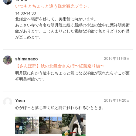
いつもとちょっと違う鎌倉観光プラン。
14:00-14:30
北鎌倉へ場所を移して、美術館に向かいます。
あじさい寺で有名な明月院に続く新緑の小道の途中に葉祥明美術
館があります。こじんまりとした素敵な洋館で色とりどりの作品
が楽しめます。
shimanaco
2016年11月8日
【さんぽ部】秋の北鎌倉さんぽ〜紅葉巡り編〜
明月院に向かう途中にちょっと気になる洋館が現れたらそこが葉
祥明美術館です。
Yasu
2019年1月20日
心がほっと落ち着く絵と詩に触れられるひととき。