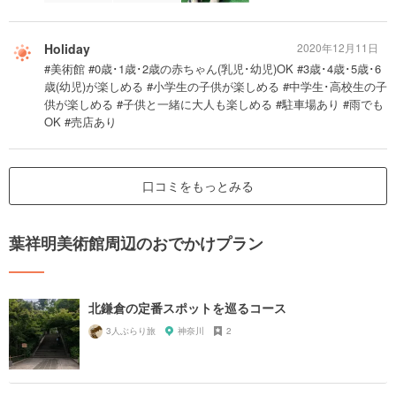
Holiday
2020年12月11日
#美術館 #0歳･1歳･2歳の赤ちゃん(乳児･幼児)OK #3歳･4歳･5歳･6
歳(幼児)が楽しめる #小学生の子供が楽しめる #中学生･高校生の子
供が楽しめる #子供と一緒に大人も楽しめる #駐車場あり #雨でも
OK #売店あり
口コミをもっとみる
葉祥明美術館周辺のおでかけプラン
北鎌倉の定番スポットを巡るコース
3人ぶらり旅
神奈川
2