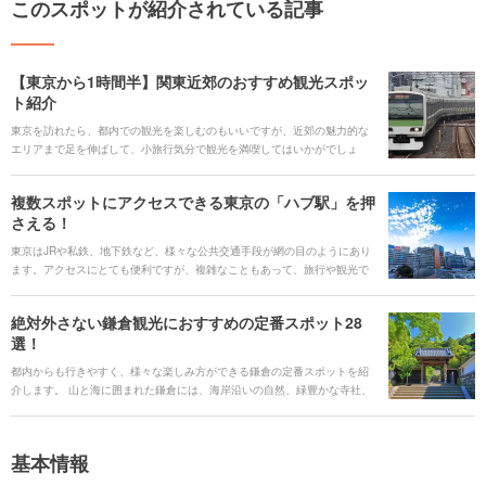
このスポットが紹介されている記事
【東京から1時間半】関東近郊のおすすめ観光スポッ
ト紹介
東京を訪れたら、都内での観光を楽しむのもいいですが、近郊の魅力的な
エリアまで足を伸ばして、小旅行気分で観光を満喫してはいかがでしょ
う。今回は、大人気の千葉・浦安の東京ディズニーランドから、横浜、鎌
倉に箱根湯本、そして長野・軽井沢まで、山手線の駅から1時間半以内で行
複数スポットにアクセスできる東京の「ハブ駅」を押
けるエリアと、そのエリアおすすめのスポットをご紹介します。
さえる！
東京はJRや私鉄、地下鉄など、様々な公共交通手段が網の目のようにあり
ます。アクセスにとても便利ですが、複雑なこともあって、旅行や観光で
利用する際、ちょっと難しいと感じてしまうこともあるかもしれません。
ですが、多くの交通網が交差して接続する「ハブ駅」を押さえておけば、
絶対外さない鎌倉観光におすすめの定番スポット28
電車を使って東京から目的の観光エリアへとスムーズに移動できること間
選！
違いなしです。 今回は、東京でも特に利用しやすい「ハブ駅」と、それぞ
れの駅から行ける人気の観光エリアをご紹介します。
都内からも行きやすく、様々な楽しみ方ができる鎌倉の定番スポットを紹
介します。 山と海に囲まれた鎌倉には、海岸沿いの自然、緑豊かな寺社、
おしゃれなカフェなど素敵なスポットが数え切れないほどあります。小町
通りでの食べ歩きをしたり、定番観光地の江ノ島まで足を伸ばしてみた
り、報国寺でお庭にうっとりしたり・・・友達、家族とのお出かけ、デー
基本情報
ト、一人でも鎌倉だったら楽しめます。今回は、そんな鎌倉に行ったら絶
対に外してほしくない定番のスポットを集めてみました。