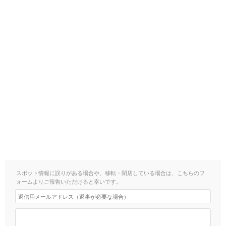
スポット情報に誤りがある場合や、移転・閉店している場合は、こちらのフ
ォームよりご報告いただけると幸いです。