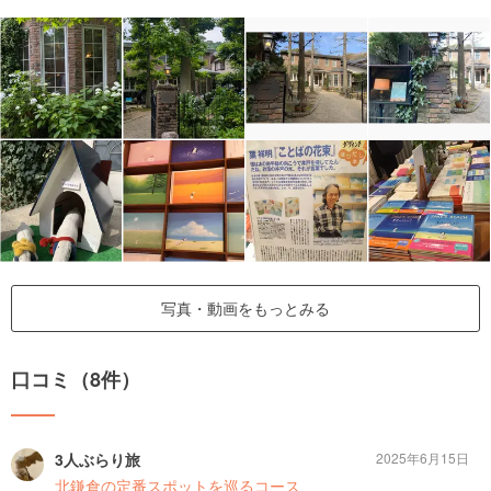
写真・動画をもっとみる
口コミ（8件）
3人ぶらり旅
2025年6月15日
北鎌倉の定番スポットを巡るコース