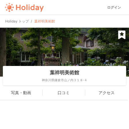
ログイン
Holiday トップ
葉祥明美術館
葉祥明美術館
神奈川県鎌倉市山ノ内３１８-４
写真・動画
口コミ
アクセス