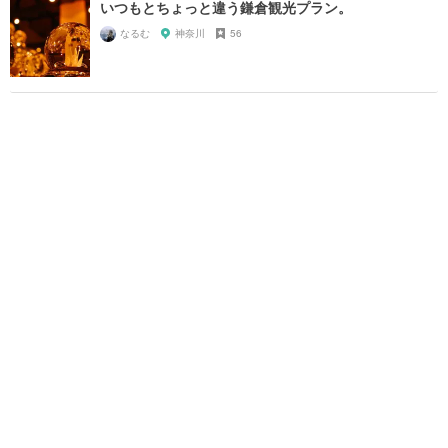
いつもとちょっと違う鎌倉観光プラン。
なるむ
神奈川
56