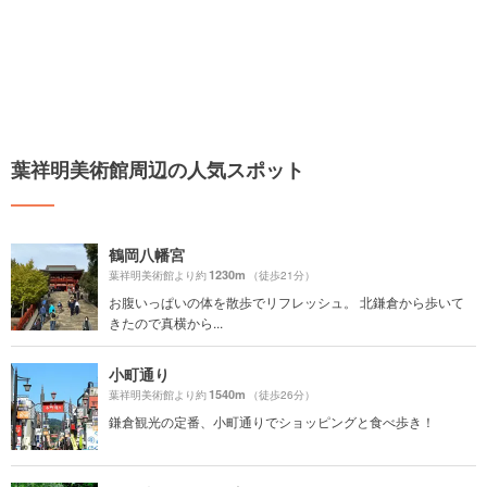
葉祥明美術館周辺の人気スポット
鶴岡八幡宮
1230m
葉祥明美術館より約
（徒歩21分）
お腹いっぱいの体を散歩でリフレッシュ。 北鎌倉から歩いて
きたので真横から...
小町通り
1540m
葉祥明美術館より約
（徒歩26分）
鎌倉観光の定番、小町通りでショッピングと食べ歩き！