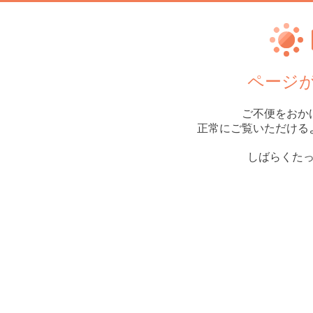
ページ
ご不便をおか
正常にご覧いただける
しばらくた