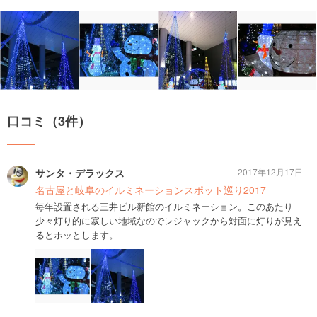
口コミ（3件）
サンタ・デラックス
2017年12月17日
名古屋と岐阜のイルミネーションスポット巡り2017
毎年設置される三井ビル新館のイルミネーション。このあたり
少々灯り的に寂しい地域なのでレジャックから対面に灯りが見え
るとホッとします。