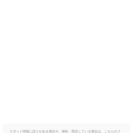
スポット情報に誤りがある場合や、移転・閉店している場合は、こちらのフ