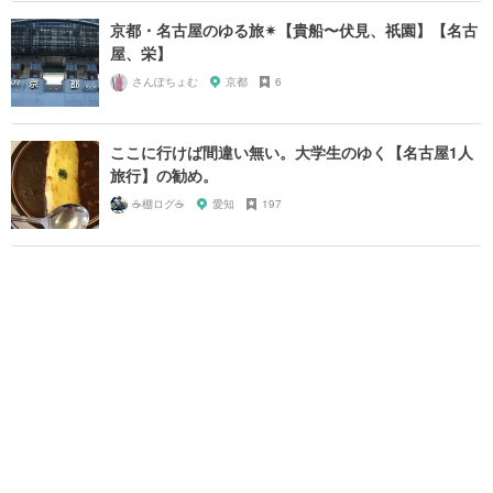
京都・名古屋のゆる旅✴︎【貴船〜伏見、祇園】【名古
屋、栄】
さんぽちょむ
京都
6
ここに行けば間違い無い。大学生のゆく【名古屋1人
旅行】の勧め。
☕️棚ログ☕️
愛知
197