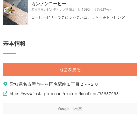
カンノンコーヒー
1590m
名古屋三井ビルディング新館より約
（徒歩27分）
コーヒーゼリーラテにシャチホコクッキーをトッピング
基本情報
地図を見る
愛知県名古屋市中村区名駅南１丁目２４-２０
https://www.instagram.com/explore/locations/356870981
Googleで検索