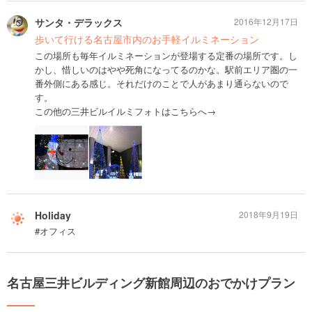
サンタ・デラックス
2016年12月17日
歩いて行ける名古屋市内のお手軽イルミネーション
この場所も毎年イルミネーションが登場する定番の場所です。し
かし、惜しいのはやや死角になってるのかな。駅前エリア圏の一
番外側にある感じ。それだけのことで人があまり通らないので
す。
この他の三井ビルイルミフォトはこちらへ→
Holiday
2018年9月19日
#オフィス
名古屋三井ビルディング新館周辺のおでかけプラン