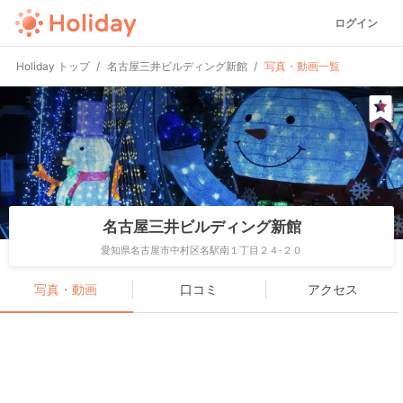
ログイン
Holiday トップ
名古屋三井ビルディング新館
写真・動画一覧
名古屋三井ビルディング新館
愛知県名古屋市中村区名駅南１丁目２４-２０
写真・動画
口コミ
アクセス