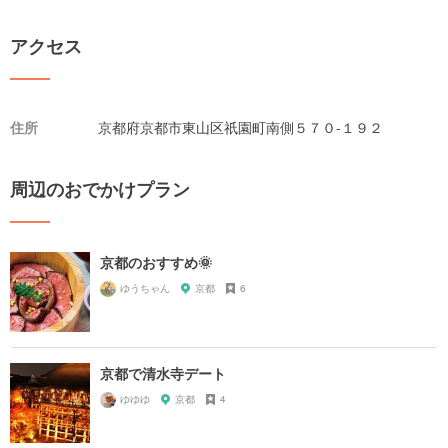
アクセス
住所
京都府京都市東山区祇園町南側５７０-１９２
周辺のおでかけプラン
京都のおすすめ🌞
ゆうちゃん
京都
6
京都で清水寺デート
ゆゆゆ
京都
4