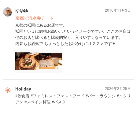
ゆゆゆ
2016年11月3日
京都で清水寺デート
京都の祇園にあるお店です。
祇園といえば結構お高い…というイメージですが、ここのお店は
他のお店と比べると比較的安く、入りやすくなっています。
内装もお洒落で ちょっとしたお出かけにオススメです🍴
Holiday
2026年2月25日
#飲食店 #ファミレス・ファストフード #バー・ラウンジ #イタリ
アン #スペイン料理 #パスタ