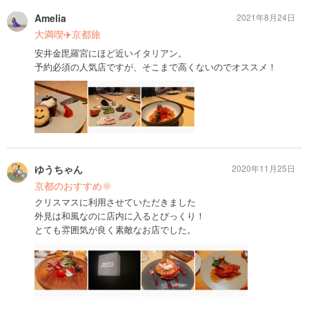
Amelia
2021年8月24日
大満喫✈️京都旅
安井金毘羅宮にほど近いイタリアン。
予約必須の人気店ですが、そこまで高くないのでオススメ！
ゆうちゃん
2020年11月25日
京都のおすすめ🌞
クリスマスに利用させていただきました
外見は和風なのに店内に入るとびっくり！
とても雰囲気が良く素敵なお店でした。