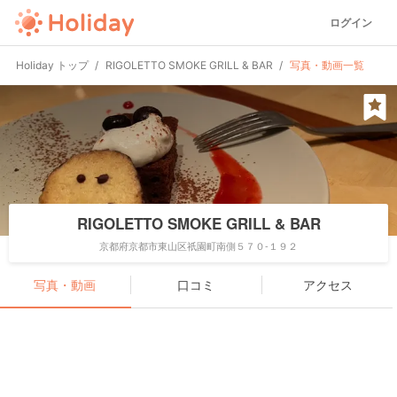
ログイン
Holiday トップ
RIGOLETTO SMOKE GRILL & BAR
写真・動画一覧
RIGOLETTO SMOKE GRILL & BAR
京都府京都市東山区祇園町南側５７０-１９２
写真・動画
口コミ
アクセス