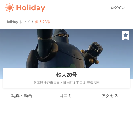
ログイン
Holiday トップ
鉄人28号
鉄人28号
兵庫県神戸市長田区日吉町１丁目３ 若松公園
写真・動画
口コミ
アクセス