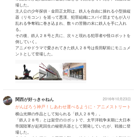
場した。
主人公の少年探偵・金田正太郎は、鉄人を自由に操れる小型操縦
器（リモコン）を巡って悪漢、犯罪組織にスパイ団までもが入り
乱れる争奪戦に巻き込まれ、数々の苦難の末に鉄人を手に入れ
る。
その後、鉄人２８号と共に、次々と現れる犯罪者や怪ロボットを
倒していく。
アニメやドラマで愛されてきた鉄人２８号は長田駅前にモニュメ
ントとして登場した。
関西が好っきゃねん
2016年10月23日
がんばろう神戸！しあわせ運べるように・アニメストリート
横山光輝の作品として知られる「鉄人２８号」。
「鉄人２８号」とは架空のロボットで、太平洋戦争末期に大日本
帝国陸軍が起死回生の秘密兵器として開発していたが、戦後に登
場した。