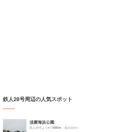
鉄人28号周辺の人気スポット
須磨海浜公園
1880m
鉄人28号より約
（徒歩32分）