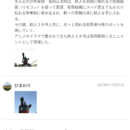
主人公の少年探偵・金田正太郎は、鉄人を自由に操れる小型操縦
器（リモコン）を巡って悪漢、犯罪組織にスパイ団までもが入り
乱れる争奪戦に巻き込まれ、数々の苦難の末に鉄人を手に入れ
る。
その後、鉄人２８号と共に、次々と現れる犯罪者や怪ロボットを
倒していく。
アニメやドラマで愛されてきた鉄人２８号は長田駅前にモニュメ
ントとして登場した。
ひまわり
2019年11月21日