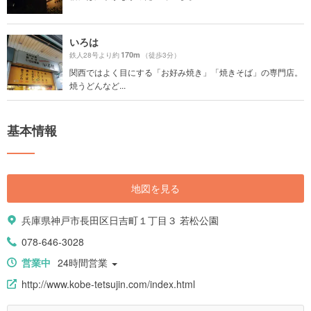
いろは
170m
鉄人28号より約
（徒歩3分）
関西ではよく目にする「お好み焼き」「焼きそば」の専門店。
焼うどんなど...
基本情報
地図を見る
兵庫県神戸市長田区日吉町１丁目３ 若松公園
078-646-3028
営業中
24時間営業
http://www.kobe-tetsujin.com/index.html