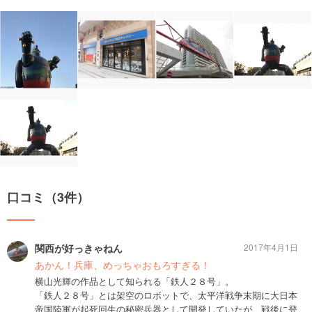
口コミ（3件）
関西が好っきゃねん
2017年4月1日
あかん！兵庫、めっちゃおもろすぎる！
横山光輝の作品として知られる「鉄人２８号」。
「鉄人２８号」とは架空のロボットで、太平洋戦争末期に大日本
帝国陸軍が起死回生の秘密兵器として開発していたが、戦後に登