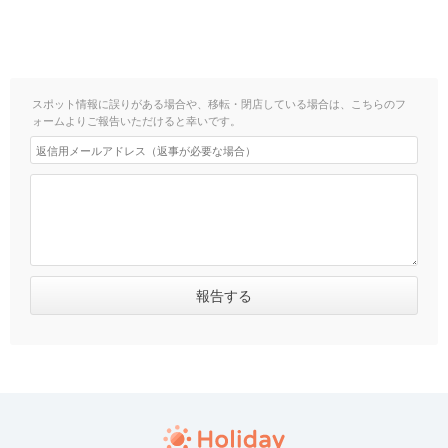
スポット情報に誤りがある場合や、移転・閉店している場合は、こちらのフ
ォームよりご報告いただけると幸いです。