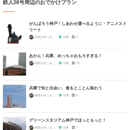
鉄人28号周辺のおでかけプラン
がんばろう神戸！しあわせ運べるように・アニメスト
リート
関西が好っきゃねん
兵庫
3
あかん！兵庫、めっちゃおもろすぎる！
関西が好っきゃねん
兵庫
78
兵庫で旬と出会い、食をとことん味わう
関西が好っきゃねん
兵庫
6
グリーンスタジアム神戸でほっともっと！
関西が好っきゃねん
兵庫
1