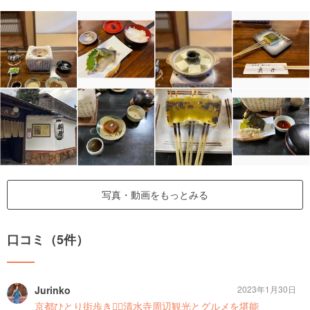
写真・動画をもっとみる
口コミ（5件）
Jurinko
2023年1月30日
京都ひとり街歩き🚶‍♀️清水寺周辺観光とグルメを堪能