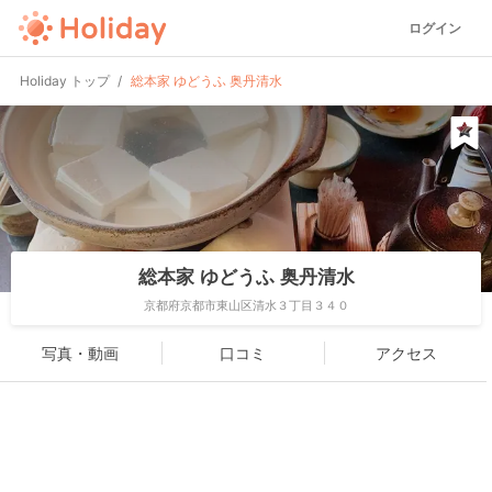
ログイン
Holiday トップ
総本家 ゆどうふ 奥丹清水
総本家 ゆどうふ 奥丹清水
京都府京都市東山区清水３丁目３４０
写真・動画
口コミ
アクセス