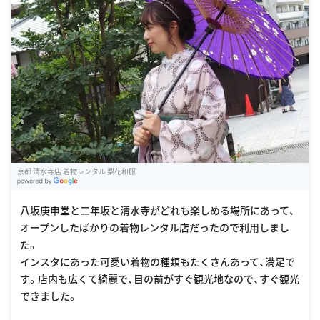
京都 清水寺店 着物レンタル 梨花和服
G
oogle Places
八坂庚申堂と二年坂と清水寺がどれも楽しめる場所にあって、
オープンしたばかりの着物レンタル店だったので利用しまし
た。
インスタにあった可愛い着物の種類もたくさんあって、満足で
す。店内も広くて綺麗で、目の前がすぐ観光地なので、すぐ観光
できました。