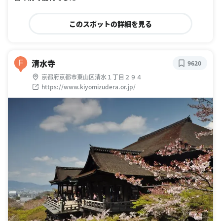
このスポットの詳細を見る
清水寺
F
9620
京都府京都市東山区清水１丁目２９４
https://www.kiyomizudera.or.jp/