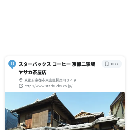
スターバックス コーヒー 京都二寧坂
D
1027
ヤサカ茶屋店
京都府京都市東山区桝屋町３４９
http://www.starbucks.co.jp/