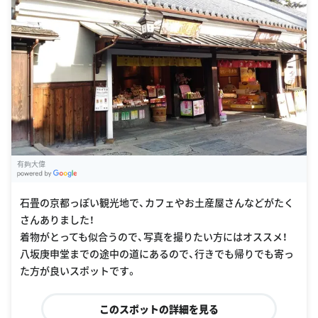
有夠大偉
G
oogle Places
石畳の京都っぽい観光地で、カフェやお土産屋さんなどがたく
さんありました！
着物がとっても似合うので、写真を撮りたい方にはオススメ！
八坂庚申堂までの途中の道にあるので、行きでも帰りでも寄っ
た方が良いスポットです。
このスポットの詳細を見る