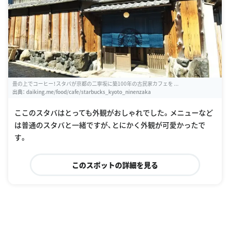
畳の上でコーヒー！スタバが京都の二寧坂に築100年の古民家カフェを ...
出典：
daiking.me/food/cafe/starbucks_kyoto_ninenzaka
ここのスタバはとっても外観がおしゃれでした。メニューなど
は普通のスタバと一緒ですが、とにかく外観が可愛かったで
す。
このスポットの詳細を見る