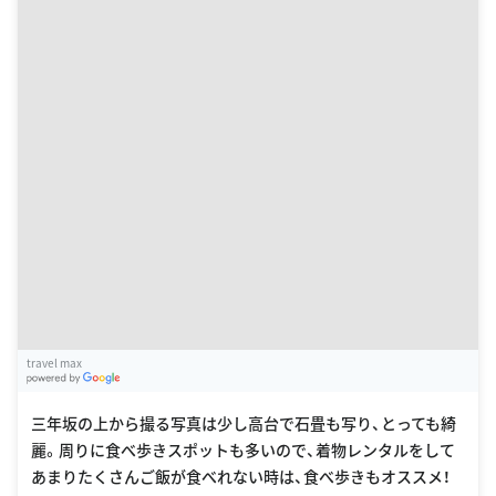
travel max
G
oogle Places
三年坂の上から撮る写真は少し高台で石畳も写り、とっても綺
麗。周りに食べ歩きスポットも多いので、着物レンタルをして
あまりたくさんご飯が食べれない時は、食べ歩きもオススメ！
このスポットの詳細を見る