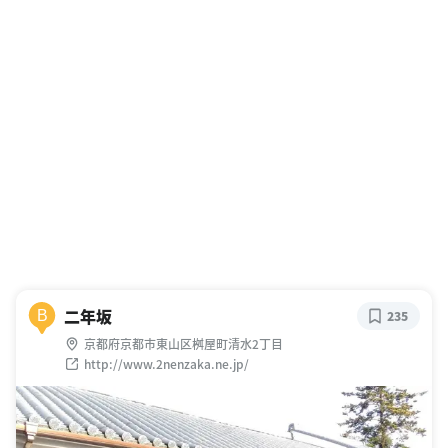
二年坂
B
235
京都府京都市東山区桝屋町清水2丁目
http://www.2nenzaka.ne.jp/