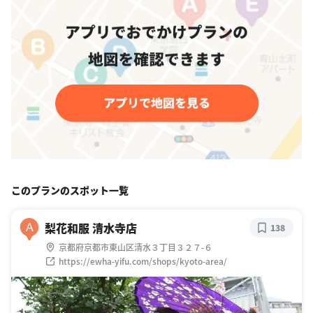
このプランのスポット一覧
梨花和服 清水寺店
A
138
京都府京都市東山区清水３丁目３２７-６
https://ewha-yifu.com/shops/kyoto-area/