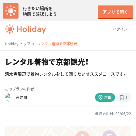
行きたい場所を
アプリで開く
地図で確認しよう
ログイン
Holiday トップ
レンタル着物で京都観光！
レンタル着物で京都観光！
清水寺周辺で着物レンタルをして回りたいオススメコースです。
このプランの作者
高雲 健
京都
8
最終更新日: 20/06/22