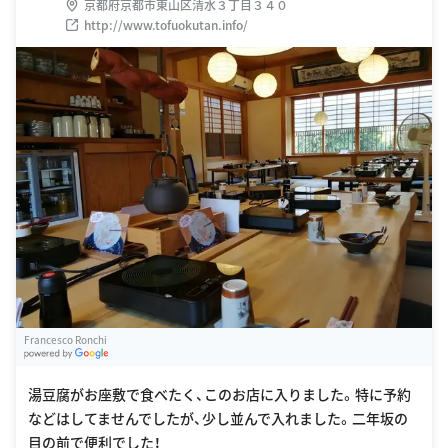
京都府京都市東山区清水３丁目３４０
http://www.tofuokutan.info/
Francesco Ronchi
G
oogle Places
湯豆腐がお座敷で食べたく、このお店に入りました。特に予約
などはしてませんでしたが、少し並んで入れました。二年坂の
目の前で便利でした！