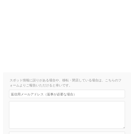
スポット情報に誤りがある場合や、移転・閉店している場合は、こちらのフ
ォームよりご報告いただけると幸いです。