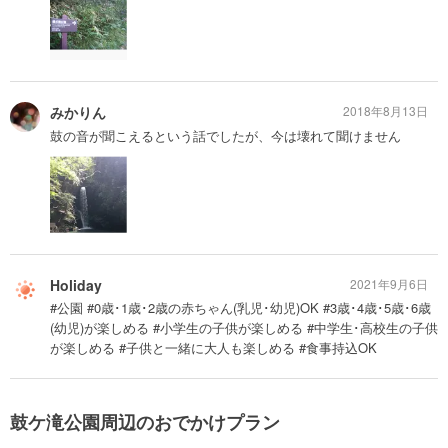
みかりん
2018年8月13日
鼓の音が聞こえるという話でしたが、今は壊れて聞けません
Holiday
2021年9月6日
#公園 #0歳･1歳･2歳の赤ちゃん(乳児･幼児)OK #3歳･4歳･5歳･6歳
(幼児)が楽しめる #小学生の子供が楽しめる #中学生･高校生の子供
が楽しめる #子供と一緒に大人も楽しめる #食事持込OK
鼓ケ滝公園周辺のおでかけプラン