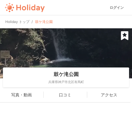
ログイン
Holiday トップ
鼓ケ滝公園
鼓ケ滝公園
兵庫県神戸市北区有馬町
写真・動画
口コミ
アクセス