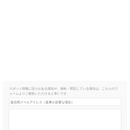
スポット情報に誤りがある場合や、移転・閉店している場合は、こちらのフ
ォームよりご報告いただけると幸いです。