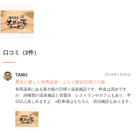
口コミ（2件）
TANI3
2016年1月24日
秀吉が愛した有馬温泉・ぶらり散歩日帰りの旅
有馬温泉にある最大級の日帰り温泉施設です。料金は高めです
が、26種類の温泉施設と岩盤浴 レストランやカフェもあり、半
日以上楽しめますよ ※駐車場はもちろん 宿泊施設もあります。