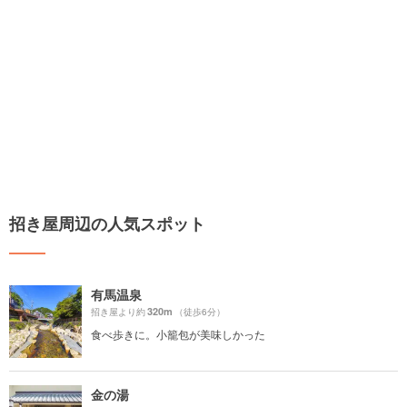
招き屋周辺の人気スポット
有馬温泉
320m
招き屋より約
（徒歩6分）
食べ歩きに。小籠包が美味しかった
金の湯