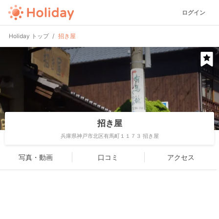
ログイン
Holiday トップ
招き屋
招き屋
兵庫県神戸市北区有馬町１１７３ 招き屋
写真・動画
口コミ
アクセス