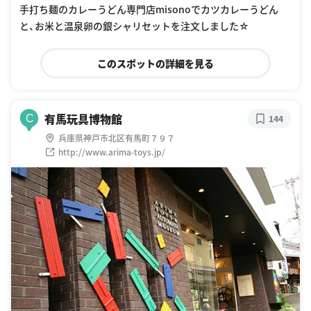
手打ち麺のカレーうどん専門店misonoでカツカレーうどん
と、お米と温泉卵の銀シャリセットを注文しました☆
このスポットの詳細を見る
有馬玩具博物館
C
144
兵庫県神戸市北区有馬町７９７
http://www.arima-toys.jp/