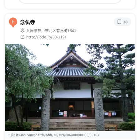
念仏寺
F
38
兵庫県神戸市北区有馬町1641
http://jodo.jp/33-119/
出典：
its-mo.com/search/addr/28/109/006/000/00000/00163