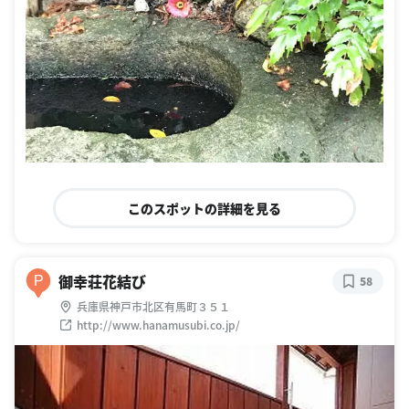
このスポットの詳細を見る
御幸荘花結び
P
58
兵庫県神戸市北区有馬町３５１
http://www.hanamusubi.co.jp/