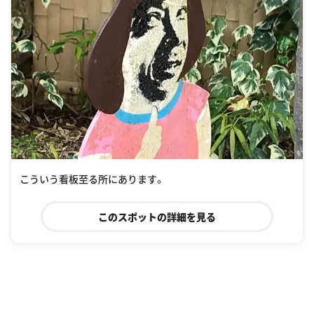
こういう看板至る所にあります。
このスポットの詳細を見る