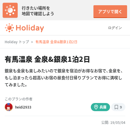
行きたい場所を
アプリで開く
地図で確認しよう
ログイン
Holiday トップ
有馬温泉 金泉&銀泉1泊2日
有馬温泉 金泉&銀泉1泊2日
銀泉も金泉も楽しみたいので銀泉を宿泊がお得なお宿で、金泉を、
もし泊まったら超高いお宿の昼食付日帰りプランでお得に満喫し
てみました。
このプランの作者
heidi2933
兵庫
9
公開: 19/05/04