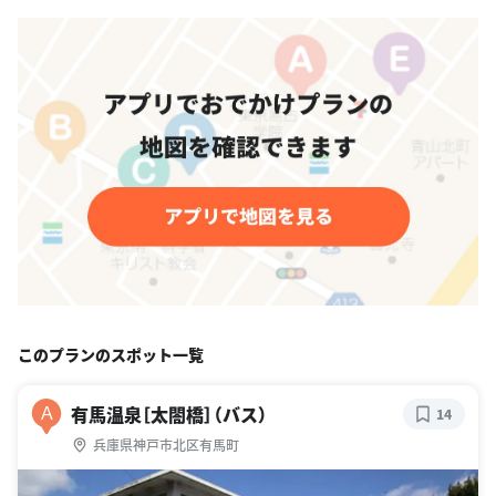
このプランのスポット一覧
有馬温泉［太閤橋］（バス）
A
14
兵庫県神戸市北区有馬町