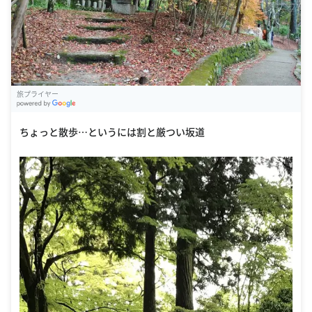
旅プライヤー
G
oogle Places
ちょっと散歩…というには割と厳つい坂道