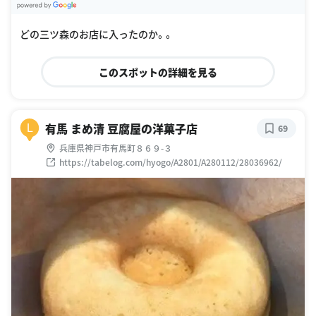
G
oogle Places
どの三ツ森のお店に入ったのか。。
このスポットの詳細を見る
有馬 まめ清 豆腐屋の洋菓子店
L
69
兵庫県神戸市有馬町８６９-３
https://tabelog.com/hyogo/A2801/A280112/28036962/