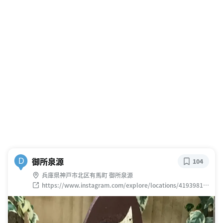
御所泉源
D
104
兵庫県神戸市北区有馬町 御所泉源
https://www.instagram.com/explore/locations/41939816
5101082