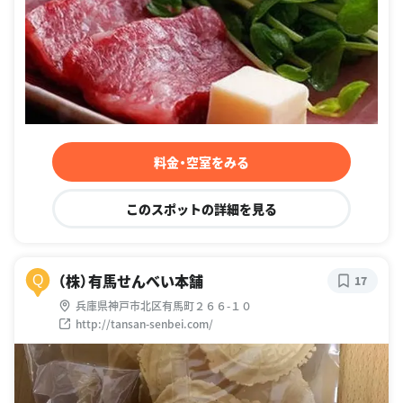
料金・空室をみる
このスポットの詳細を見る
（株）有馬せんべい本舗
Q
17
兵庫県神戸市北区有馬町２６６-１０
http://tansan-senbei.com/