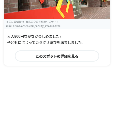
有馬玩具博物館 | 有馬温泉観光協会公式サイト
出典：
arima-onsen.com/facility_info141.html
大人800円なかなか楽しめました♪
子どもに混じってカラクリ遊びを満喫しました。
このスポットの詳細を見る