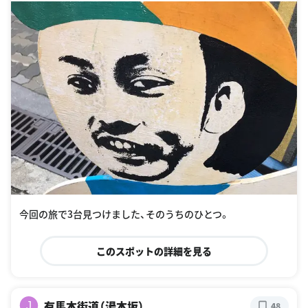
今回の旅で3台見つけました、そのうちのひとつ。
このスポットの詳細を見る
有馬本街道（湯本坂）
J
48