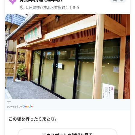
兵庫県神戸市北区有馬町１１５９
TT
G
oogle Places
この坂を行ったり来たり。
このスポットの詳細を見る