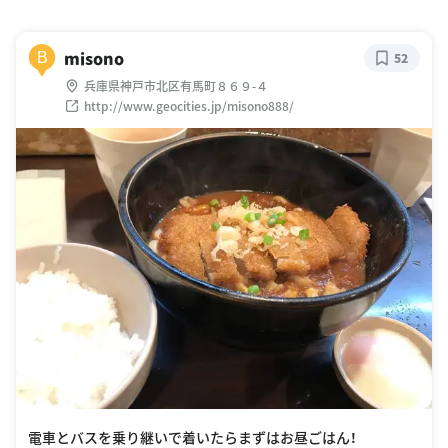
misono
B
52
兵庫県神戸市北区有馬町８６９-４
http://www.geocities.jp/misono888/
電車とバスを乗り継いで着いたらまずはお昼ごはん！