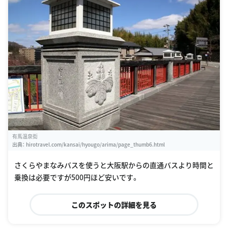
有馬温泉街
出典：
hirotravel.com/kansai/hyougo/arima/page_thumb6.html
さくらやまなみバスを使うと大阪駅からの直通バスより時間と
乗換は必要ですが500円ほど安いです。
このスポットの詳細を見る