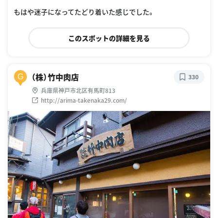
もはや迷子になってたどり着いた感じでした。
このスポットの詳細を見る
（株）竹中肉店
G
330
兵庫県神戸市北区有馬町813
http://arima-takenaka29.com/