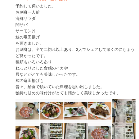
予約して伺いました。
お刺身一人前
海鮮サラダ
関サバ
サーモン丼
鯨の竜田揚げ
を頂きました。
お刺身は、全て二切れ以上あり、2人でシェアして頂くのにちょう
ど良かったです。
種類もいろいろあり
ねっとりとした食感のイカや
貝などがとても美味しかったです。
鯨の竜田揚げも
昔々、給食で頂いていた料理を思い出しました。
独特な甘めの味付けがとても懐かしく美味しかったです。