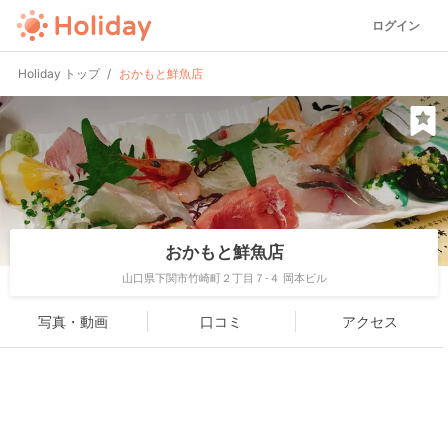
ログイン
Holiday トップ
おかもと鮮魚店
おかもと鮮魚店
山口県下関市竹崎町２丁目７-４ 岡本ビル
写真・動画
口コミ
アクセス