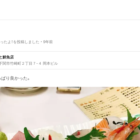
ったよ！を投稿しました
9年前
と鮮魚店
下関市竹崎町２丁目７-４ 岡本ビル
っぱり良かった。