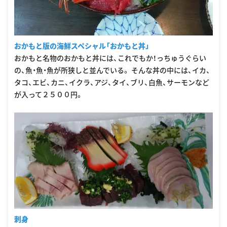
おかもと版の海鮮スペシャル「おかもと丼」
おかもと名物のおかもと丼には、これでもか！っちゅうぐらい
の、魚・魚・魚が所狭しと並んでいる。 そんな丼の中には、イカ、
タコ、エビ、カニ、イクラ、アジ、タイ、ブリ、白魚、サーモンなど
が入って２５００円。
刺身