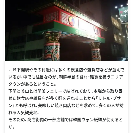
ＪＲ下関駅やその付近には多くの飲食店や雑貨店などが並んで
いるが、中でも注目なのが、朝鮮半島の食材・雑貨を扱うコリア
タウンがあるということ。
下関と釜山とは関釜フェリーで結ばれており、本場から取り寄
せた飲食店や雑貨店が多く軒を連ねることから「リトル・プサ
ン」とも呼ばれ、美味しい焼き肉店などを求めて、多くの人が訪
れる人気観光地。
そのため、商店街内の一部店舗では韓国ウォン紙幣が使えると
か。