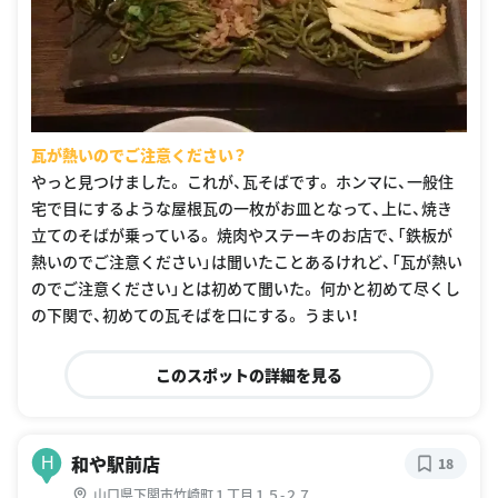
瓦が熱いのでご注意ください？
やっと見つけました。 これが、瓦そばです。 ホンマに、一般住
宅で目にするような屋根瓦の一枚がお皿となって、上に、焼き
立てのそばが乗っている。 焼肉やステーキのお店で、「鉄板が
熱いのでご注意ください」は聞いたことあるけれど、「瓦が熱い
のでご注意ください」とは初めて聞いた。 何かと初めて尽くし
の下関で、初めての瓦そばを口にする。 うまい！
このスポットの詳細を見る
和や駅前店
H
18
山口県下関市竹崎町１丁目１５-２７