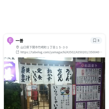
一善
E
5
山口県下関市竹崎町１丁目１５-３０
https://tabelog.com/yamaguchi/A3502/A350201/3500409
5/