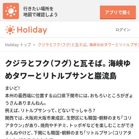
行きたい場所を
アプリで開く
地図で確認しよう
ログイン
Holiday トップ
クジラとフク（フグ）と瓦そば。海峡ゆめタワーとリトルプサ
クジラとフク（フグ）と瓦そば。海峡ゆ
めタワーとリトルプサンと巌流島
まいど！
本州の最西端に位置する山口県下関市には、おもろいところがぎょ
うさんありまんねん。
例えば、リトルプサンって、どないでっしゃろ？
関西では、大阪府大阪市東成区、生野区にも韓国・朝鮮のまち「コリ
アタウン」があり、焼肉やチヂミ、トッポギなどを楽しむことができ
まんねやけど、下関にも韓国・朝鮮のまち「リトルプサン（コリアタ