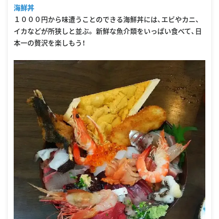
海鮮丼
１０００円から味遭うことのできる海鮮丼には、エビやカニ、
イカなどが所狭しと並ぶ。 新鮮な魚介類をいっぱい食べて、日
本一の贅沢を楽しもう！