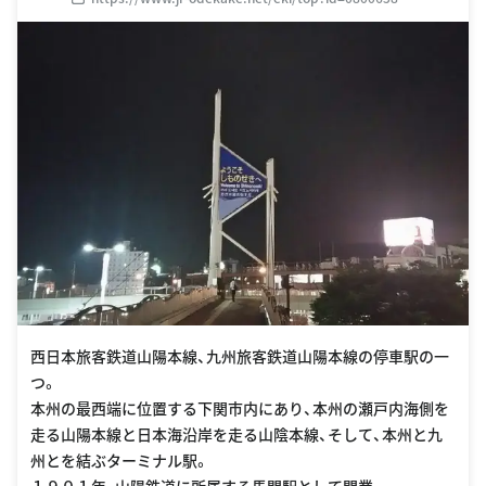
西日本旅客鉄道山陽本線、九州旅客鉄道山陽本線の停車駅の一
つ。
本州の最西端に位置する下関市内にあり、本州の瀬戸内海側を
走る山陽本線と日本海沿岸を走る山陰本線、そして、本州と九
州とを結ぶターミナル駅。