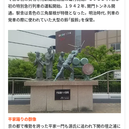
初の特別急行列車の運転開始。 １９４２年、関門トンネル開
通。 駅舎は青色の三角屋根が特徴となった。 明治時代、列車の
発車の際に使われていた大型の鈴「振鈴」を保管。
平家踊りの群像
京の都で権勢を誇った平家一門も源氏に追われ下関の壇之浦に