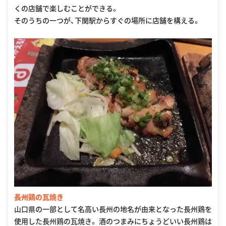
くの店舗で楽しむことができる。
そのうちの一つが、下関駅からすぐの場所に店舗を構える。
長州鶏の瓦焼き
山口県の一部として名高い長州の地名が由来となった長州鶏を
使用した長州鶏の瓦焼き。 酒のつまみにちょうどいい長州鶏は