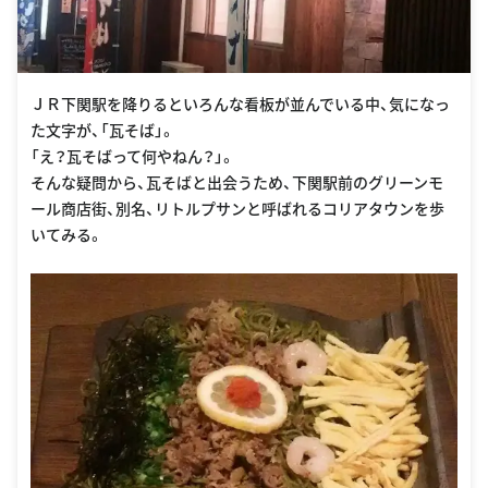
ＪＲ下関駅を降りるといろんな看板が並んでいる中、気になっ
た文字が、「瓦そば」。
「え？瓦そばって何やねん？」。
そんな疑問から、瓦そばと出会うため、下関駅前のグリーンモ
ール商店街、別名、リトルプサンと呼ばれるコリアタウンを歩
いてみる。